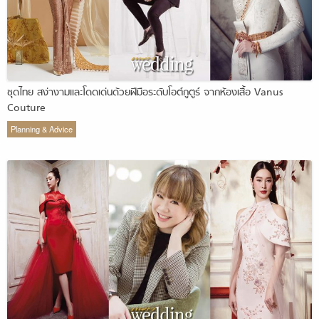
ชุดไทย สง่างามและโดดเด่นด้วยฝีมือระดับโอต์กูตูร์ จากห้องเสื้อ Vanus
Couture
Planning & Advice