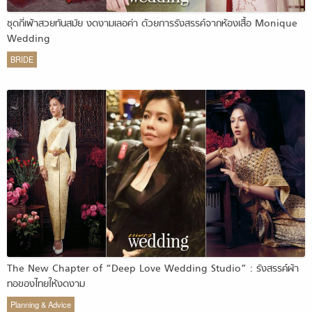
ชุดกี่เพ้าสวยทันสมัย งดงามเลอค่า ด้วยการรังสรรค์จากห้องเสื้อ Monique
Wedding
BRIDE
The New Chapter of “Deep Love Wedding Studio” : รังสรรค์ผ้า
ทอของไทยให้งดงาม
Planning & Advice