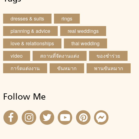
dresses & suits
rings
planning & advice
real weddings
love & relationships
thai wedding
video
สถานที่จัดงานแต่ง
ของชำร่วย
การ์ดแต่งงาน
ขันหมาก
พานขันหมาก
Follow Me