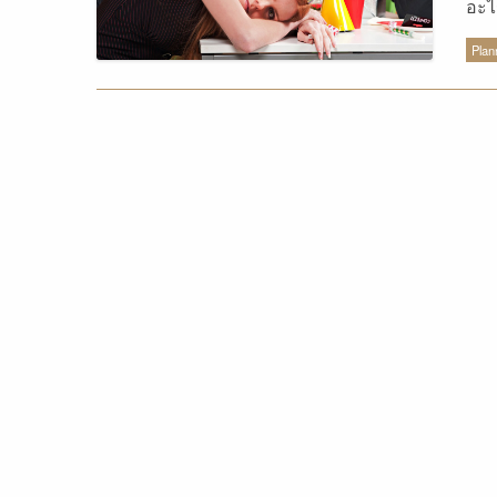
อะไ
เป็น
Plan