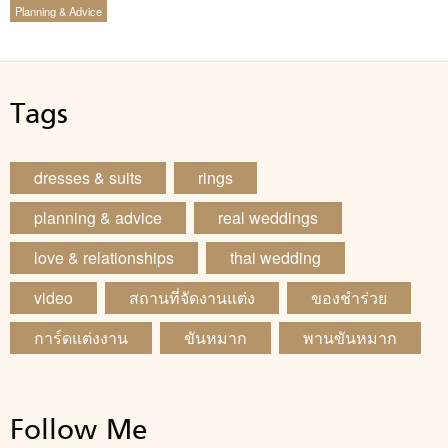
Planning & Advice
Tags
dresses & suits
rings
planning & advice
real weddings
love & relationships
thai wedding
video
สถานที่จัดงานแต่ง
ของชำร่วย
การ์ดแต่งงาน
ขันหมาก
พานขันหมาก
Follow Me