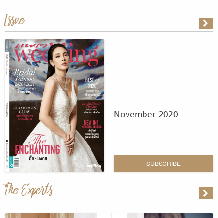
Issue
November 2020
SUBSCRIBE
The Experts