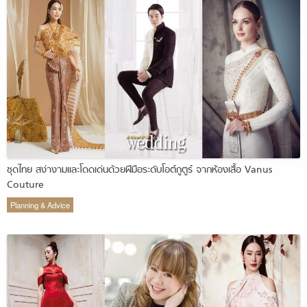
ชุดไทย สง่างามและโดดเด่นด้วยฝีมือระดับโอต์กูตูร์ จากห้องเสื้อ Vanus
Couture
Planning & Advice