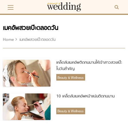
Skip
to
content
เมคอัพสวยเป๊ะตลอดวัน
Home
เมคอัพสวยเป๊ะตลอดวัน
เคล็ดลับเมคอัพติดทนนานให้เจ้าสาวสวยเป๊ะ
ในวันสำคัญ
Beauty & Wellness
10 เคล็ดลับเมคอัพหน้าแน่นติดทนนาน
Beauty & Wellness