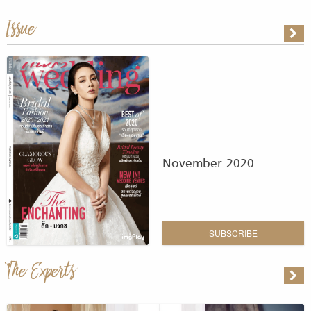
Issue
November 2020
SUBSCRIBE
The Experts