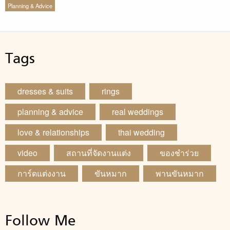
Planning & Advice
Tags
dresses & suits
rings
planning & advice
real weddings
love & relationships
thai wedding
video
สถานที่จัดงานแต่ง
ของชำร่วย
การ์ดแต่งงาน
ขันหมาก
พานขันหมาก
Follow Me