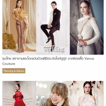
ชุดไทย สง่างามและโดดเด่นด้วยฝีมือระดับโอต์กูตูร์ จากห้องเสื้อ Vanus
Couture
Planning & Advice