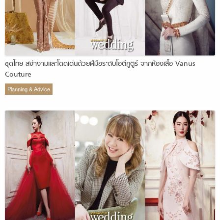
ชุดไทย สง่างามและโดดเด่นด้วยฝีมือระดับโอต์กูตูร์ จากห้องเสื้อ Vanus
Couture
Planning & Advice