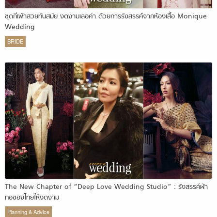
ชุดกี่เพ้าสวยทันสมัย งดงามเลอค่า ด้วยการรังสรรค์จากห้องเสื้อ Monique
Wedding
BRIDE
The New Chapter of “Deep Love Wedding Studio” : รังสรรค์ผ้า
ทอของไทยให้งดงาม
Planning & Advice