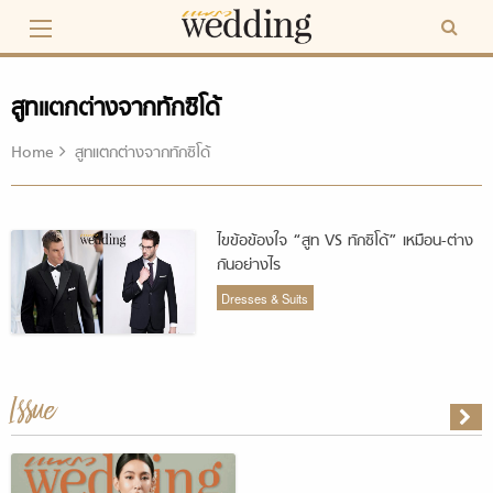
Skip
to
content
สูทแตกต่างจากทักซิโด้
Home
สูทแตกต่างจากทักซิโด้
ไขข้อข้องใจ “สูท VS ทักซิโด้” เหมือน-ต่าง
กันอย่างไร
Dresses & Suits
Issue