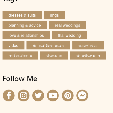
dresses & suits
rings
planning & advice
real weddings
love & relationships
thai wedding
video
สถานที่จัดงานแต่ง
ของชำร่วย
การ์ดแต่งงาน
ขันหมาก
พานขันหมาก
Follow Me