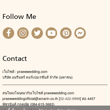
Follow Me
Contact
เว็บไซต์ : praewwedding.com
บริษัท อมรินทร์ คอร์เปอเรชั่นส์ จำกัด (มหาชน)
สนใจลงโฆษณากับเว็บไซต์ praewwedding.com
praewweddingofficial@amarin.co.th
[
02-422-9999
] ต่อ 4457
พัชรนันท์ กฤตณัฐ (084-615-3663)
phatcharanan_kr@amarin.co.th