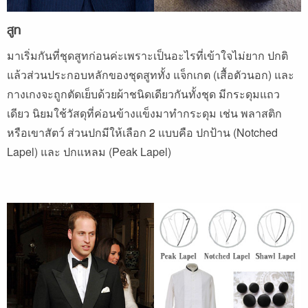
สูท
มาเริ่มกันที่ชุดสูทก่อนค่ะเพราะเป็นอะไรที่เข้าใจไม่ยาก ปกติ
แล้วส่วนประกอบหลักของชุดสูททั้ง แจ็กเกต (เสื้อตัวนอก) และ
กางเกงจะถูกตัดเย็บด้วยผ้าชนิดเดียวกันทั้งชุด มีกระดุมแถว
เดียว นิยมใช้วัสดุที่ค่อนข้างแข็งมาทำกระดุม เช่น พลาสติก
หรือเขาสัตว์ ส่วนปกมีให้เลือก 2 แบบคือ ปกป้าน (Notched
Lapel) และ ปกแหลม (Peak Lapel)