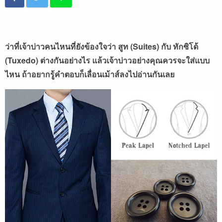
ว่าที่เจ้าบ่าวคนไหนที่ยังข้องใจว่า สูท (Suites) กับ ทักซิโด้
(Tuxedo) ต่างกันอย่างไร แล้วเจ้าบ่าวอย่างคุณควรจะใส่แบบ
ไหน ถ้าอยากรู้คำตอบก็เลื่อนเม้าส์ลงไปอ่านกันเลย