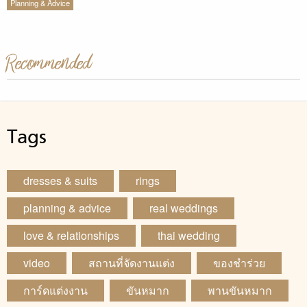
Planning & Advice
Recommended
Tags
dresses & suits
rings
planning & advice
real weddings
love & relationships
thai wedding
video
สถานที่จัดงานแต่ง
ของชำร่วย
การ์ดแต่งงาน
ขันหมาก
พานขันหมาก