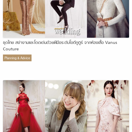
ชุดไทย สง่างามและโดดเด่นด้วยฝีมือระดับโอต์กูตูร์ จากห้องเสื้อ Vanus
Couture
Planning & Advice