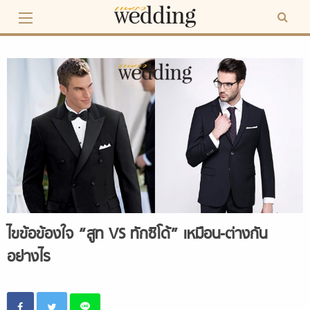
Skip
to
content
ไขข้อข้องใจ “สูท VS ทักซิโด้” เหมือน-ต่างกัน
อย่างไร