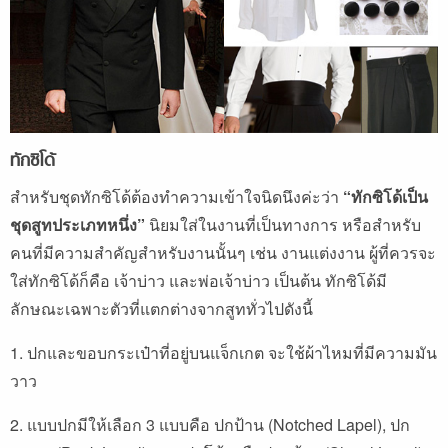
ทักซิโด้
สำหรับชุดทักซิโด้ต้องทำความเข้าใจนิดนึงค่ะว่า
“ทักซิโด้เป็น
ชุดสูทประเภทหนึ่ง”
นิยมใส่ในงานที่เป็นทางการ หรือสำหรับ
คนที่มีความสำคัญสำหรับงานนั้นๆ เช่น งานแต่งงาน ผู้ที่ควรจะ
ใส่ทักซิโด้ก็คือ เจ้าบ่าว และพ่อเจ้าบ่าว เป็นต้น ทักซิโด้มี
ลักษณะเฉพาะตัวที่แตกต่างจากสูททั่วไปดังนี้
1. ปกและขอบกระเป๋าที่อยู่บนแจ็กเกต จะใช้ผ้าไหมที่มีความมัน
วาว
2. แบบปกมีให้เลือก 3 แบบคือ ปกป้าน (Notched Lapel), ปก