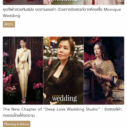
ชุดกี่เพ้าสวยทันสมัย งดงามเลอค่า ด้วยการรังสรรค์จากห้องเสื้อ Monique
Wedding
BRIDE
The New Chapter of “Deep Love Wedding Studio” : รังสรรค์ผ้า
ทอของไทยให้งดงาม
Planning & Advice