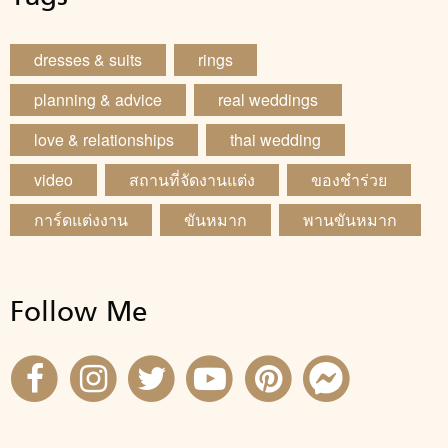
dresses & suits
rings
planning & advice
real weddings
love & relationships
thai wedding
video
สถานที่จัดงานแต่ง
ของชำร่วย
การ์ดแต่งงาน
ขันหมาก
พานขันหมาก
Follow Me