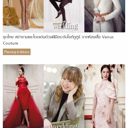
ชุดไทย สง่างามและโดดเด่นด้วยฝีมือระดับโอต์กูตูร์ จากห้องเสื้อ Vanus
Couture
Planning & Advice