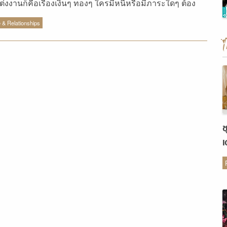
ต่งงานก็คือเรื่องเงินๆ ทองๆ ใครมีหนี้หรือมีภาระใดๆ ต้อง
ให้ชัดเจน และแน่นอนว่ามีหลายคนทำตามคำแนะนำ แต่!
 & Relationships
ไปอยู่มาหนี้ก็โผล่ขึ้นมาซะอย่างนั้น ทั้งที่เกิดจากความตั้งใจ
เกิดจากอาการมือเติบ โดยเฉพาะอย่างยิ่งหนี้บัตรเครดิตที่
นปัญหาใหญ่ทำให้หลายคู่ต้องเดินไปเซ็นใบหย่ามานักต่อนัก
็เอาเถอะค่ะ ไหนๆ หนี้ก็เกิดขึ้นแล้ว งั้นเรามาดูกันซิว่าจะช่วย
 ปลดหนี้ ก้อนนั้นให้หมดไปได้อย่างไร 1. สต็อปหนี้ ไม่ว่าคุณ
ป็นหนี้แบบไหนก็ตาม สิ่งแรกที่เราอยากให้คุณตระหนักได้คือ
ดสร้างหนี้เพิ่ม” พร้อมกับคิดด้วยว่าหนี้ก้อนนั้นเกิดจากอะไร
ช
นั้นหยุดพฤติกรรมที่ทำให้เกิดหนี้ โดยเฉพาะถ้าคุณเป็นหนี้
เ
เครดิตจะกี่ใบก็ตามแต่ หยุดใช้มันซะ หักบัตรทิ้งไปเลยยิ่งดี ที่
ต
ญอย่าลืมนั่งเปิดอกคุยกันว่าเป็นหนี้ทั้งหมดเท่าไหร่ แล้วมา
ว่าจะแก้ปัญหาหรือใช้หนี้ก้อนนั้นอย่างไรได้บ้าง 2. ขาย
ช้หนี้ หลังจากรู้ตัวเลขหนี้เป็นที่เรียบร้อยแล้ว คราวนี้คุณจะ
งคิดอีกว่ามียอดหนี้อันไหนที่พอจะจ่ายได้ก่อนบ้าง ไม่ว่าจะใช้
เก็บที่มีอยู่หรือขายสิ่งของที่พอจะขายได้ (ย้ำว่าขายได้แล้วไม่