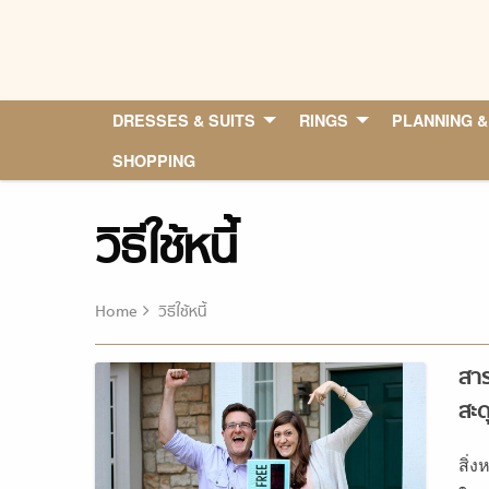
Skip
to
content
DRESSES & SUITS
RINGS
PLANNING &
SHOPPING
วิธีใช้หนี้
Home
วิธีใช้หนี้
สารพ
สะด
สิ่ง