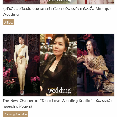
ชุดกี่เพ้าสวยทันสมัย งดงามเลอค่า ด้วยการรังสรรค์จากห้องเสื้อ Monique
Wedding
BRIDE
The New Chapter of “Deep Love Wedding Studio” : รังสรรค์ผ้า
ทอของไทยให้งดงาม
Planning & Advice