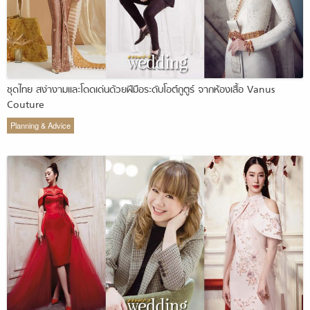
ชุดไทย สง่างามและโดดเด่นด้วยฝีมือระดับโอต์กูตูร์ จากห้องเสื้อ Vanus
Couture
Planning & Advice