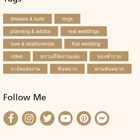
dresses & suits
rings
planning & advice
real weddings
love & relationships
thai wedding
video
สถานที่จัดงานแต่ง
ของชำร่วย
การ์ดแต่งงาน
ขันหมาก
พานขันหมาก
Follow Me