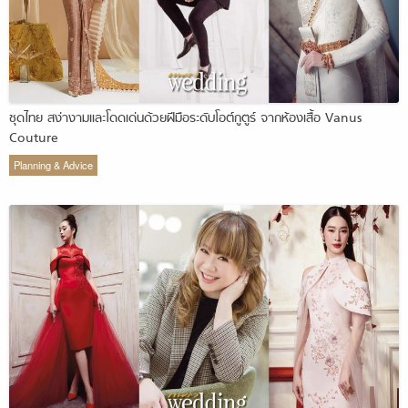
ชุดไทย สง่างามและโดดเด่นด้วยฝีมือระดับโอต์กูตูร์ จากห้องเสื้อ Vanus
Couture
Planning & Advice