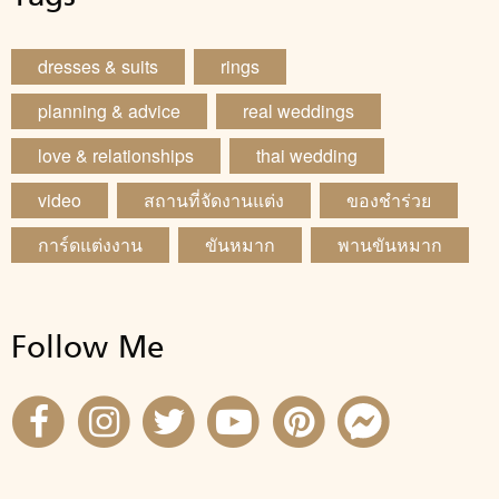
dresses & suits
rings
planning & advice
real weddings
love & relationships
thai wedding
video
สถานที่จัดงานแต่ง
ของชำร่วย
การ์ดแต่งงาน
ขันหมาก
พานขันหมาก
Follow Me