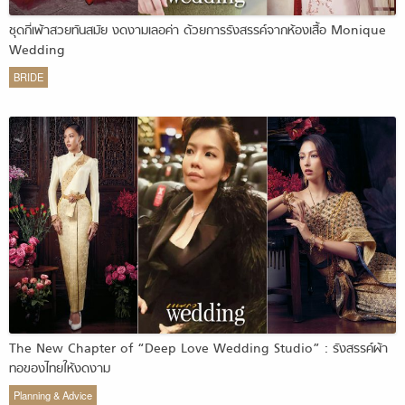
ชุดกี่เพ้าสวยทันสมัย งดงามเลอค่า ด้วยการรังสรรค์จากห้องเสื้อ Monique
Wedding
BRIDE
The New Chapter of “Deep Love Wedding Studio” : รังสรรค์ผ้า
ทอของไทยให้งดงาม
Planning & Advice