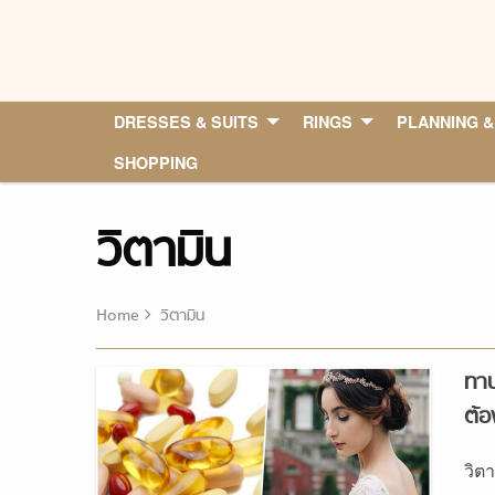
Skip
to
content
DRESSES & SUITS
RINGS
PLANNING &
SHOPPING
วิตามิน
Home
วิตามิน
ทาน
ต้อ
วิต