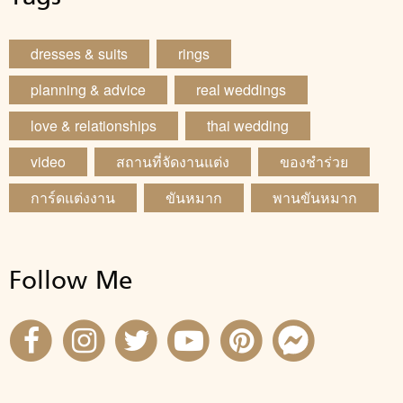
dresses & suits
rings
planning & advice
real weddings
love & relationships
thai wedding
video
สถานที่จัดงานแต่ง
ของชำร่วย
การ์ดแต่งงาน
ขันหมาก
พานขันหมาก
Follow Me