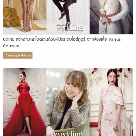
ชุดไทย สง่างามและโดดเด่นด้วยฝีมือระดับโอต์กูตูร์ จากห้องเสื้อ Vanus
Couture
Planning & Advice