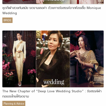
ชุดกี่เพ้าสวยทันสมัย งดงามเลอค่า ด้วยการรังสรรค์จากห้องเสื้อ Monique
Wedding
BRIDE
The New Chapter of “Deep Love Wedding Studio” : รังสรรค์ผ้า
ทอของไทยให้งดงาม
Planning & Advice