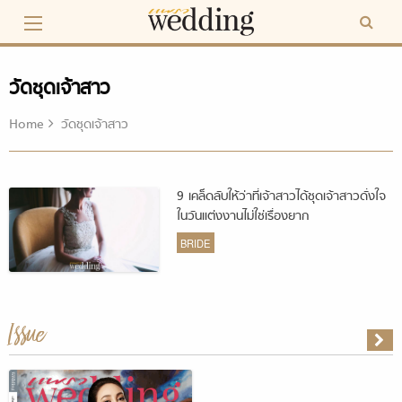
Skip
to
content
วัดชุดเจ้าสาว
Home
วัดชุดเจ้าสาว
9 เคล็ดลับให้ว่าที่เจ้าสาวได้ชุดเจ้าสาวดั่งใจ
ในวันแต่งงานไม่ใช่เรื่องยาก
BRIDE
Issue