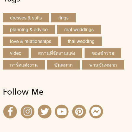
dresses & suits
rings
planning & advice
real weddings
love & relationships
thai wedding
video
สถานที่จัดงานแต่ง
ของชำร่วย
การ์ดแต่งงาน
ขันหมาก
พานขันหมาก
Follow Me