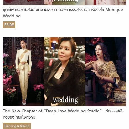
ชุดกี่เพ้าสวยทันสมัย งดงามเลอค่า ด้วยการรังสรรค์จากห้องเสื้อ Monique
Wedding
BRIDE
The New Chapter of “Deep Love Wedding Studio” : รังสรรค์ผ้า
ทอของไทยให้งดงาม
Planning & Advice