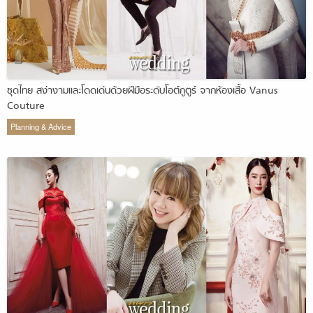
ชุดไทย สง่างามและโดดเด่นด้วยฝีมือระดับโอต์กูตูร์ จากห้องเสื้อ Vanus
Couture
Planning & Advice