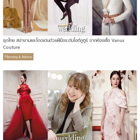
ชุดไทย สง่างามและโดดเด่นด้วยฝีมือระดับโอต์กูตูร์ จากห้องเสื้อ Vanus
Couture
Planning & Advice