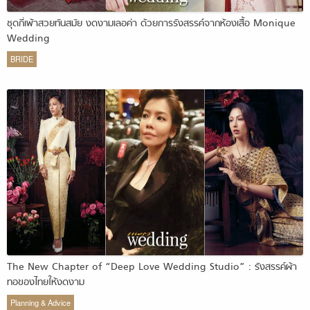
ชุดกี่เพ้าสวยทันสมัย งดงามเลอค่า ด้วยการรังสรรค์จากห้องเสื้อ Monique
Wedding
BRIDE
The New Chapter of “Deep Love Wedding Studio” : รังสรรค์ผ้า
ทอของไทยให้งดงาม
Planning & Advice