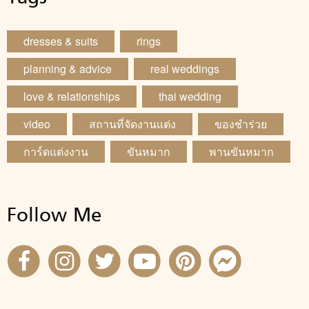
dresses & suits
rings
planning & advice
real weddings
love & relationships
thai wedding
video
สถานที่จัดงานแต่ง
ของชำร่วย
การ์ดแต่งงาน
ขันหมาก
พานขันหมาก
Follow Me