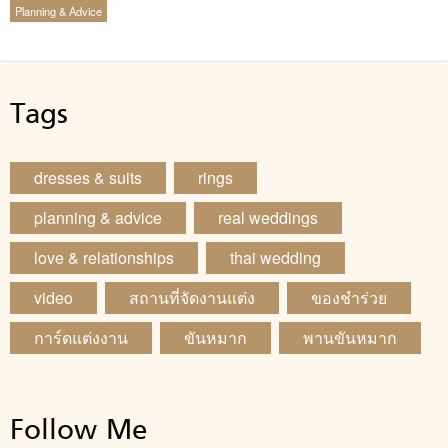
Planning & Advice
Tags
dresses & suits
rings
planning & advice
real weddings
love & relationships
thai wedding
video
สถานที่จัดงานแต่ง
ของชำร่วย
การ์ดแต่งงาน
ขันหมาก
พานขันหมาก
Follow Me