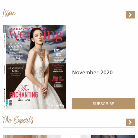
Issue
November 2020
SUBSCRIBE
The Experts