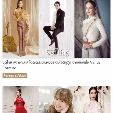
ชุดไทย สง่างามและโดดเด่นด้วยฝีมือระดับโอต์กูตูร์ จากห้องเสื้อ Vanus
Couture
Planning & Advice