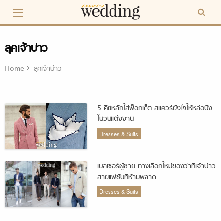
Skip
to
content
ลุคเจ้าบ่าว
Home
ลุคเจ้าบ่าว
5 คีย์หลักใส่พ็อกเก็ต สแควร์ยังไงให้หล่อปัง
ในวันแต่งงาน
Dresses & Suits
เบลเซอร์ผู้ชาย ทางเลือกใหม่ของว่าที่เจ้าบ่าว
สายแฟชั่นที่ห้ามพลาด
Dresses & Suits