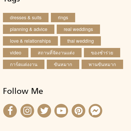
dresses & suits
rings
planning & advice
real weddings
love & relationships
thai wedding
video
สถานที่จัดงานแต่ง
ของชำร่วย
การ์ดแต่งงาน
ขันหมาก
พานขันหมาก
Follow Me