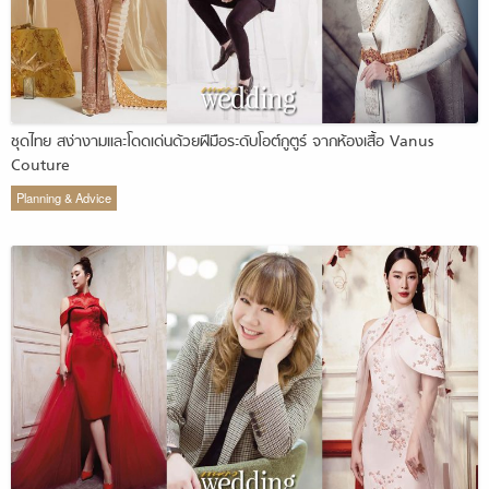
ชุดไทย สง่างามและโดดเด่นด้วยฝีมือระดับโอต์กูตูร์ จากห้องเสื้อ Vanus
Couture
Planning & Advice