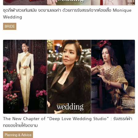
ชุดกี่เพ้าสวยทันสมัย งดงามเลอค่า ด้วยการรังสรรค์จากห้องเสื้อ Monique
Wedding
BRIDE
The New Chapter of “Deep Love Wedding Studio” : รังสรรค์ผ้า
ทอของไทยให้งดงาม
Planning & Advice