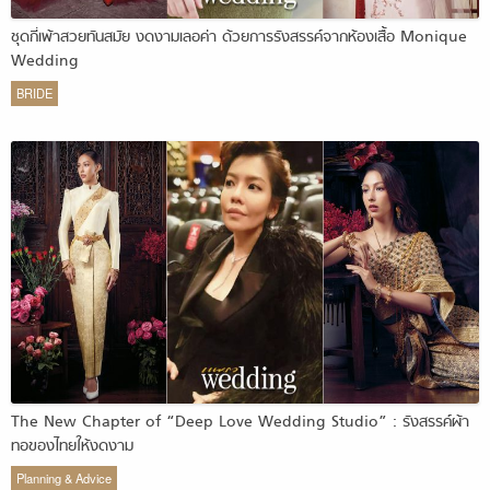
ชุดกี่เพ้าสวยทันสมัย งดงามเลอค่า ด้วยการรังสรรค์จากห้องเสื้อ Monique
Wedding
BRIDE
The New Chapter of “Deep Love Wedding Studio” : รังสรรค์ผ้า
ทอของไทยให้งดงาม
Planning & Advice