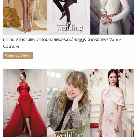
ชุดไทย สง่างามและโดดเด่นด้วยฝีมือระดับโอต์กูตูร์ จากห้องเสื้อ Vanus
Couture
Planning & Advice