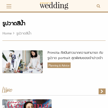
Skip
to
content
รูปวาดสีน้ำ
Home
รูปวาดสีน้ำ
Primiita ศิลปินสาวมากความสามารถ กับ
รูปวาด portrait สุดพิเศษของเจ้าบ่าวเจ้า
สาว
Planning & Advice
Issue