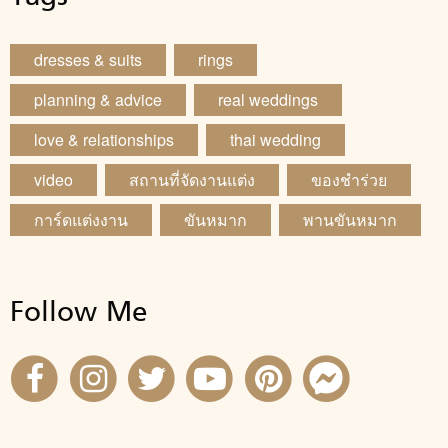
dresses & suits
rings
planning & advice
real weddings
love & relationships
thai wedding
video
สถานที่จัดงานแต่ง
ของชำร่วย
การ์ดแต่งงาน
ขันหมาก
พานขันหมาก
Follow Me