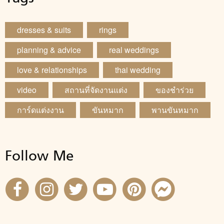
dresses & suits
rings
planning & advice
real weddings
love & relationships
thai wedding
video
สถานที่จัดงานแต่ง
ของชำร่วย
การ์ดแต่งงาน
ขันหมาก
พานขันหมาก
Follow Me