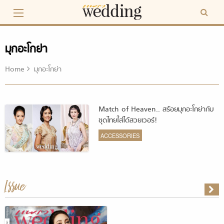
Skip
to
content
มุกอะโกย่า
Home
มุกอะโกย่า
Match of Heaven.. สร้อยมุกอะโกย่ากับ
ชุดไทยใส่ได้สวยเวอร์!
ACCESSORIES
Issue