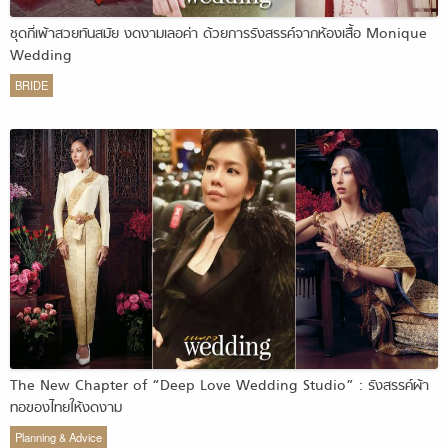
ชุดกี่เพ้าสวยทันสมัย งดงามเลอค่า ด้วยการรังสรรค์จากห้องเสื้อ Monique
Wedding
BRIDE
The New Chapter of “Deep Love Wedding Studio” : รังสรรค์ผ้า
ทอของไทยให้งดงาม
Planning & Advice