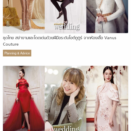
ชุดไทย สง่างามและโดดเด่นด้วยฝีมือระดับโอต์กูตูร์ จากห้องเสื้อ Vanus
Couture
Planning & Advice