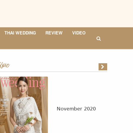
THAI WEDDING
REVIEW
VIDEO
ssue
November 2020