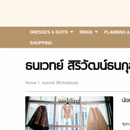
Skip
to
content
DRESSES & SUITS
RINGS
PLANNING &
SHOPPING
ธนเวทย์ สิริวัฒน์ธนก
Home
ธนเวทย์ สิริวัฒน์ธนกุล
น้อ
ชุด