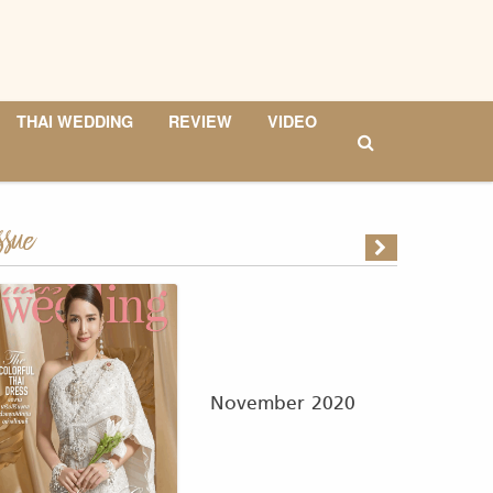
THAI WEDDING
REVIEW
VIDEO
ssue
November 2020