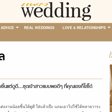
 ADVICE
REAL WEDDINGS
LOVE & RELATIONSHIPS
ุล
I
ยชิ้นแต่ดูดี…ชุดเจ้าสาวแบบพอดีๆ ที่คุณเองก็ใส่ได้
แต่งงานน้อยชิ้นได้ดูดี ใส่แล้วเป๊ะ แถมเอาไปใช้ได้หลายวาระ