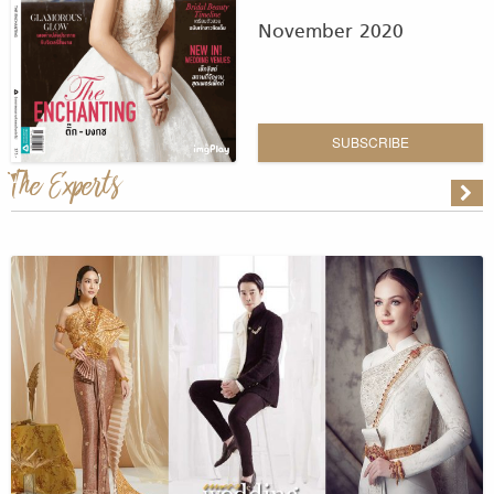
November 2020
SUBSCRIBE
The Experts