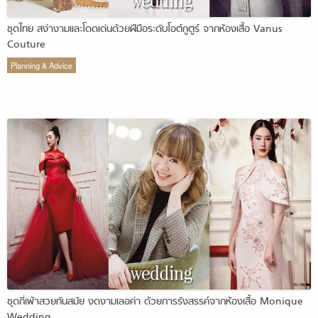
ชุดไทย สง่างามและโดดเด่นด้วยฝีมือระดับโอต์กูตูร์ จากห้องเสื้อ Vanus
Couture
Planning & Advice
ชุดกี่เพ้าสวยทันสมัย งดงามเลอค่า ด้วยการรังสรรค์จากห้องเสื้อ Monique
Wedding