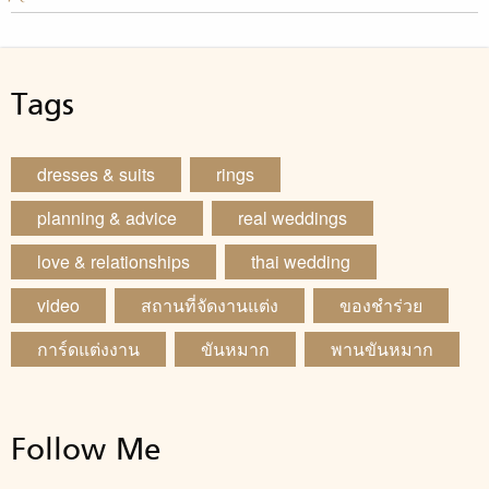
Tags
dresses & suits
rings
planning & advice
real weddings
love & relationships
thai wedding
video
สถานที่จัดงานแต่ง
ของชำร่วย
การ์ดแต่งงาน
ขันหมาก
พานขันหมาก
Follow Me