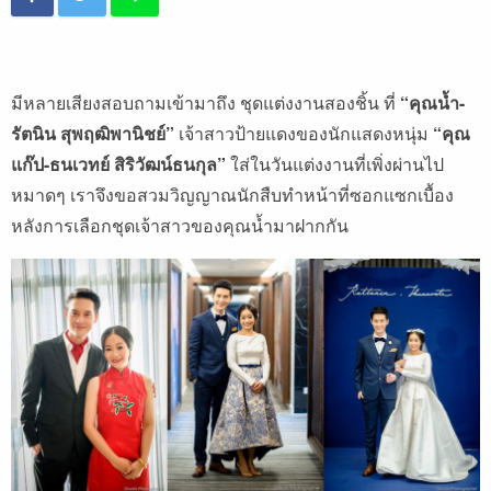
มีหลายเสียงสอบถามเข้ามาถึง ชุดแต่งงานสองชิ้น ที่
“คุณน้ำ-
รัตนิน สุพฤฒิพานิชย์”
เจ้าสาวป้ายแดงของนักแสดงหนุ่ม
“คุณ
แก๊ป-ธนเวทย์ สิริวัฒน์ธนกุล”
ใส่ในวันแต่งงานที่เพิ่งผ่านไป
หมาดๆ เราจึงขอสวมวิญญาณนักสืบทำหน้าที่ซอกแซกเบื้อง
หลังการเลือกชุดเจ้าสาวของคุณน้ำมาฝากกัน