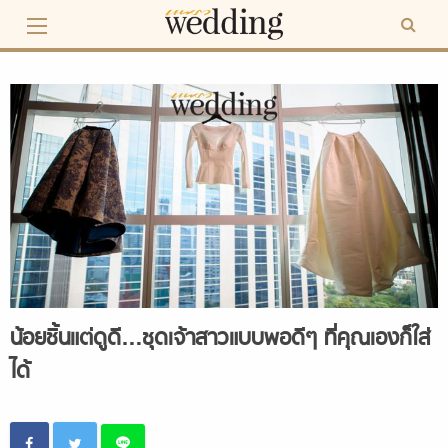
Skip
to
content
น้อยชิ้นแต่ดูดี…ชุดเจ้าสาวแบบพอดีๆ ที่คุณเองก็ใส่
ได้