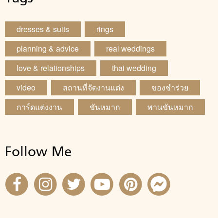
dresses & suits
rings
planning & advice
real weddings
love & relationships
thai wedding
video
สถานที่จัดงานแต่ง
ของชำร่วย
การ์ดแต่งงาน
ขันหมาก
พานขันหมาก
Follow Me