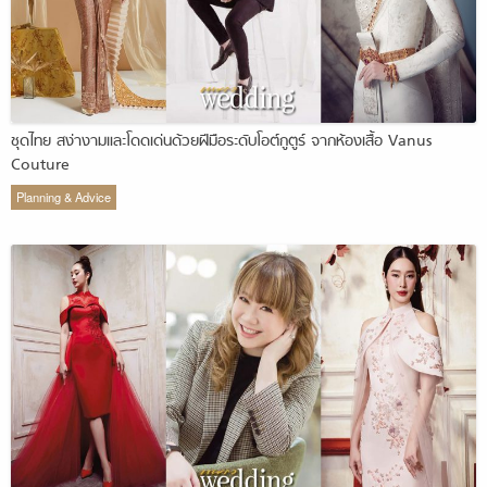
ชุดไทย สง่างามและโดดเด่นด้วยฝีมือระดับโอต์กูตูร์ จากห้องเสื้อ Vanus
Couture
Planning & Advice