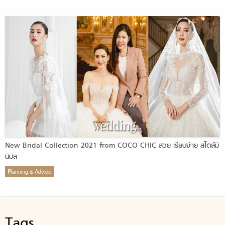
New Bridal Collection 2021 from COCO CHIC สวย เรียบง่าย สไตล์มิ
นิมัล
Planning & Advice
Tags