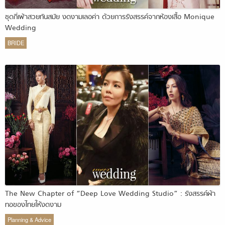
ชุดกี่เพ้าสวยทันสมัย งดงามเลอค่า ด้วยการรังสรรค์จากห้องเสื้อ Monique
Wedding
BRIDE
The New Chapter of “Deep Love Wedding Studio” : รังสรรค์ผ้า
ทอของไทยให้งดงาม
Planning & Advice