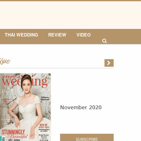
THAI WEDDING
REVIEW
VIDEO
ssue
November 2020
SUBSCRIBE