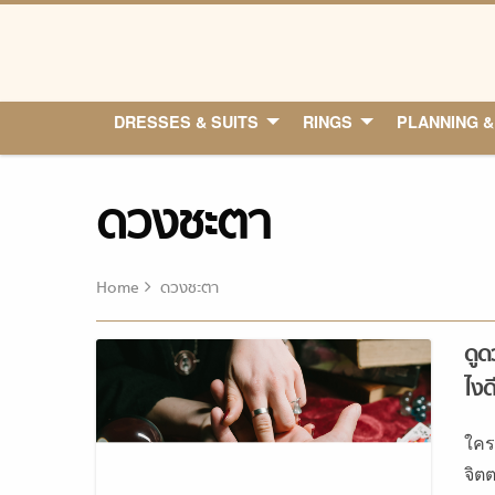
Skip
to
content
DRESSES & SUITS
RINGS
PLANNING &
SHOPPING
ดวงชะตา
Home
ดวงชะตา
ดูด
ไงด
ใคร
จิตต