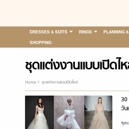
Skip
to
content
DRESSES & SUITS
RINGS
PLANNING &
SHOPPING
ชุดแต่งงานแบบเปิดไหล
Home
ชุดแต่งงานแบบเปิดไหล่
30 
วัน
ชุดแ