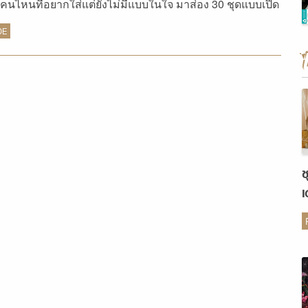
คนไหนที่อยากใส่แต่ยังไม่มีแบบในใจ มาส่อง 30 ชุดแบบเปิด
่ที่เรานำมาฝากกันได้เลย
DE
ช
เ
ต