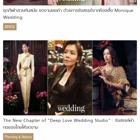
ชุดกี่เพ้าสวยทันสมัย งดงามเลอค่า ด้วยการรังสรรค์จากห้องเสื้อ Monique
Wedding
BRIDE
The New Chapter of “Deep Love Wedding Studio” : รังสรรค์ผ้า
ทอของไทยให้งดงาม
Planning & Advice