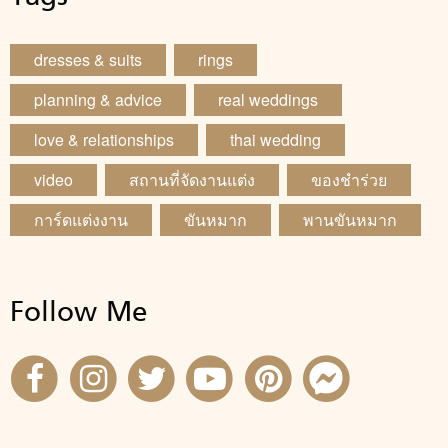
dresses & suits
rings
planning & advice
real weddings
love & relationships
thai wedding
video
สถานที่จัดงานแต่ง
ของชำร่วย
การ์ดแต่งงาน
ขันหมาก
พานขันหมาก
Follow Me