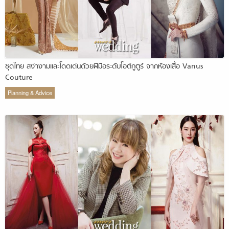
ชุดไทย สง่างามและโดดเด่นด้วยฝีมือระดับโอต์กูตูร์ จากห้องเสื้อ Vanus
Couture
Planning & Advice