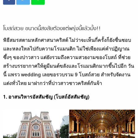
โบสถ์สวย ขนาดนี้สงสัยต้องแต่พรุ่งนี้แล้วมั้ง!!
พิธีสมรสตามหลักศาสนาคริสต์ ไม่ว่าจะเห็นกี่ครั้งก็ยังชื่นชอบ
และหลงใหลไปกับความโรแมนติก ไม่ใช่เพียงแค่คำปฏิญาณ
ซึ้งๆ ของบ่าวสาว แต่ยังรวมถึงความสวยงามของโบสถ์ ที่ช่วย
สร้างบรรยากาศให้ดูมีมนต์ขลังและโรแมนติกมากขึ้นไปอีก วัน
นี้ แพรว wedding เลยขอรวบรวม 9 โบสถ์สวย สำหรับจัดงาน
แต่งทั่วไทย มาฝากว่าที่บ่าวสาวชาวคริสต์กันจ้า
1. อาสนวิหารอัสสัมชัญ (โบสถ์อัสสัมชัญ)