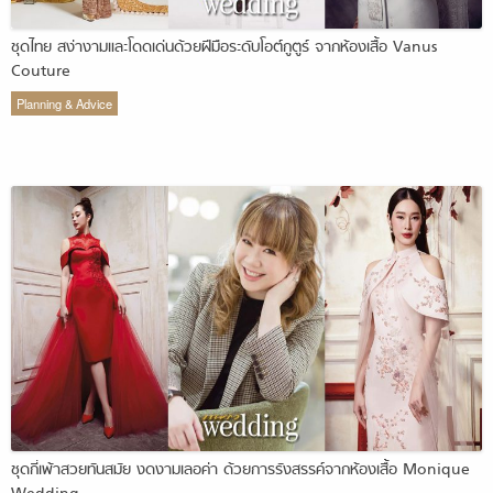
ชุดไทย สง่างามและโดดเด่นด้วยฝีมือระดับโอต์กูตูร์ จากห้องเสื้อ Vanus
Couture
Planning & Advice
ชุดกี่เพ้าสวยทันสมัย งดงามเลอค่า ด้วยการรังสรรค์จากห้องเสื้อ Monique