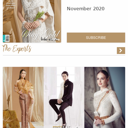
November 2020
SUBSCRIBE
The Experts