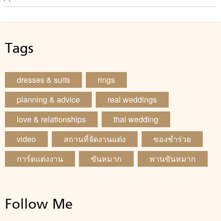
Tags
dresses & suits
rings
planning & advice
real weddings
love & relationships
thai wedding
video
สถานที่จัดงานแต่ง
ของชำร่วย
การ์ดแต่งงาน
ขันหมาก
พานขันหมาก
Follow Me