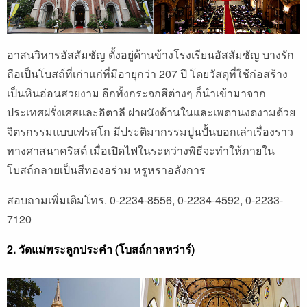
อาสนวิหารอัสสัมชัญ ตั้งอยู่ด้านข้างโรงเรียนอัสสัมชัญ บางรัก
ถือเป็นโบสถ์ที่เก่าแก่ที่มีอายุกว่า 207 ปี โดยวัสดุที่ใช้ก่อสร้าง
เป็นหินอ่อนสวยงาม อีกทั้งกระจกสีต่างๆ ก็นำเข้ามาจาก
ประเทศฝรั่งเศสและอิตาลี ฝาผนังด้านในและเพดานงดงามด้วย
จิตรกรรมแบบเฟรสโก มีประติมากรรมปูนปั้นบอกเล่าเรื่องราว
ทางศาสนาคริสต์ เมื่อเปิดไฟในระหว่างพิธีจะทำให้ภายใน
โบสถ์กลายเป็นสีทองอร่าม หรูหราอลังการ
สอบถามเพิ่มเติมโทร. 0-2234-8556, 0-2234-4592, 0-2233-
7120
2. วัดแม่พระลูกประคำ (โบสถ์กาลหว่าร์)