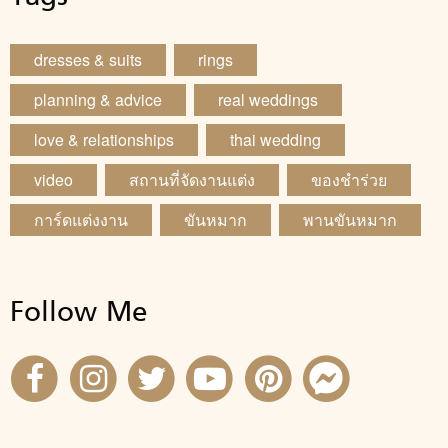
dresses & suits
rings
planning & advice
real weddings
love & relationships
thai wedding
video
สถานที่จัดงานแต่ง
ของชำร่วย
การ์ดแต่งงาน
ขันหมาก
พานขันหมาก
Follow Me