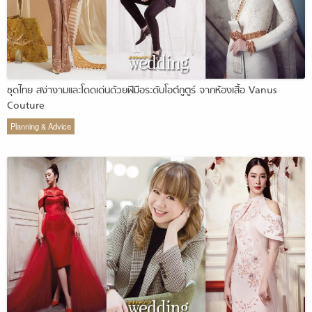
ชุดไทย สง่างามและโดดเด่นด้วยฝีมือระดับโอต์กูตูร์ จากห้องเสื้อ Vanus
Couture
Planning & Advice