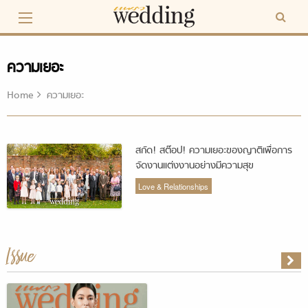
Skip
to
content
ความเยอะ
Home
ความเยอะ
สกัด! สต๊อป! ความเยอะของญาติเพื่อการ
จัดงานแต่งงานอย่างมีความสุข
Love & Relationships
Issue