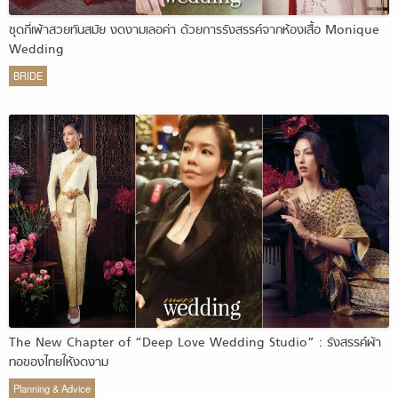
ชุดกี่เพ้าสวยทันสมัย งดงามเลอค่า ด้วยการรังสรรค์จากห้องเสื้อ Monique
Wedding
BRIDE
The New Chapter of “Deep Love Wedding Studio” : รังสรรค์ผ้า
ทอของไทยให้งดงาม
Planning & Advice