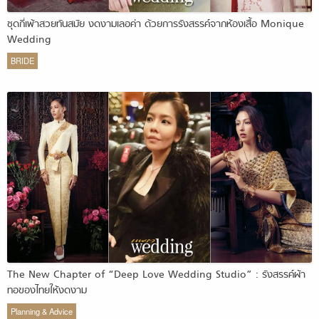
ชุดกี่เพ้าสวยทันสมัย งดงามเลอค่า ด้วยการรังสรรค์จากห้องเสื้อ Monique
Wedding
BRIDE
The New Chapter of “Deep Love Wedding Studio” : รังสรรค์ผ้า
ทอของไทยให้งดงาม
Planning & Advice