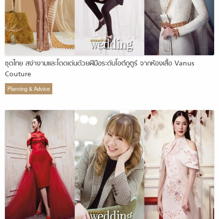
ชุดไทย สง่างามและโดดเด่นด้วยฝีมือระดับโอต์กูตูร์ จากห้องเสื้อ Vanus
Couture
Planning & Advice