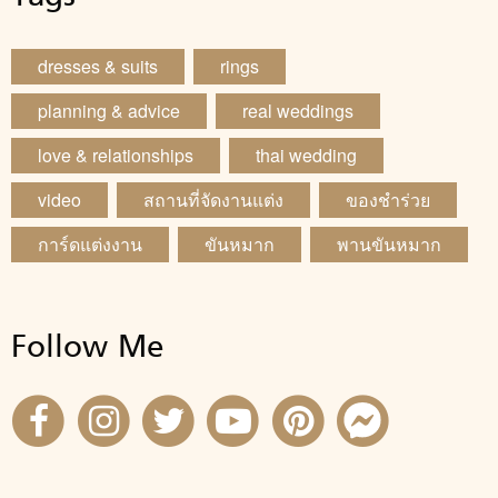
dresses & suits
rings
planning & advice
real weddings
love & relationships
thai wedding
video
สถานที่จัดงานแต่ง
ของชำร่วย
การ์ดแต่งงาน
ขันหมาก
พานขันหมาก
Follow Me