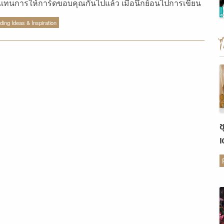
ีแทนการให้การ์ดขอบคุณกันไปแล้ว เมื่อนึกย้อนไปการเขียน
nk you Card ก็เป็นเสน่ห์อย่างหนึ่งของงานแต่งงาน ที่บ่งบอก
ing Ideas & Inspiration
บ่าวสาวใส่ใจความรู้สึกแขกที่มาร่วมงานขนาดไหน และ
้ผู้รับสุขใจที่ได้อ่านการ์ดเล็กๆ ใบนี้
ช
เ
ต