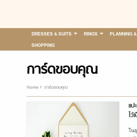
Skip
to
content
DRESSES & SUITS
RINGS
PLANNING &
SHOPPING
การ์ดขอบคุณ
Home
การ์ดขอบคุณ
แปะ
ไว้เ
ในย