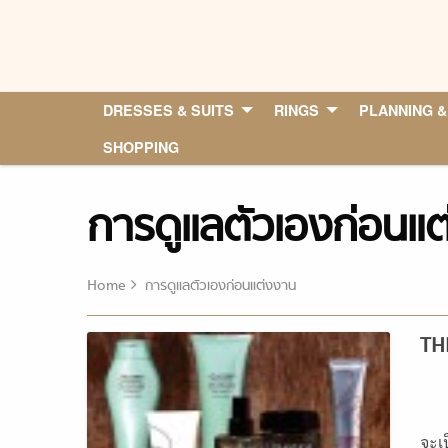
Skip
to
content
DRESSES & SUITS
RINGS
PLANNING &
SHOPPING
การดูแลตัวเองก่อนแ
Home
การดูแลตัวเองก่อนแต่งงาน
TH
จะเ