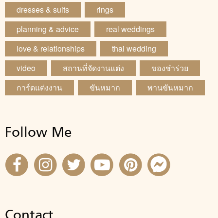
dresses & suits
rings
planning & advice
real weddings
love & relationships
thai wedding
video
สถานที่จัดงานแต่ง
ของชำร่วย
การ์ดแต่งงาน
ขันหมาก
พานขันหมาก
Follow Me
Contact