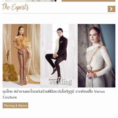
The Experts
ชุดไทย สง่างามและโดดเด่นด้วยฝีมือระดับโอต์กูตูร์ จากห้องเสื้อ Vanus
Couture
Planning & Advice