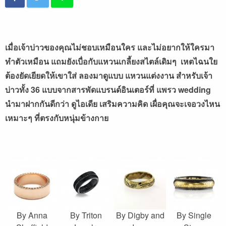
เมื่อเจ้าบ่าวของคุณไม่ชอบเหมือนใคร และไม่อยากให้ใครมา
ทำตัวเหมือน แถมยังเบื่อกับแหวนเกลี้ยงสไตล์เดิมๆ เหตไฉนใย
ต้องยัดเยียดให้เขาใส่ ลองมาดูแบบ แหวนแต่งงาน สำหรับเจ้า
บ่าวทั้ง 36 แบบจากสารพัดแบรนด์อินเตอร์ที่ แพรว wedding
นำมาฝากกันดีกว่า ดูไอเดีย เสริมความคิด เผื่อคุณจะเจอวงไหน
เหมาะๆ ที่ตรงกับหนุ่มข้างกาย
By Anna
By Triton
By Digby and
By Single