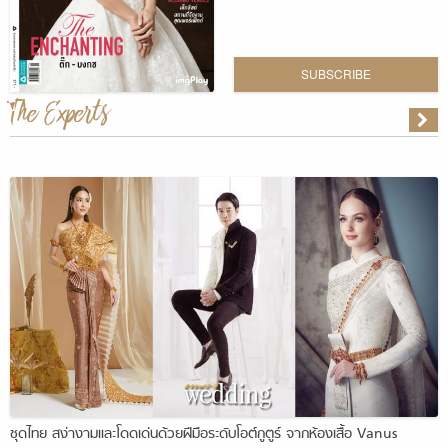
SUBSCRIBE
The Experts
ชุดไทย สง่างามและโดดเด่นด้วยฝีมือระดับโอต์กูตูร์ จากห้องเสื้อ Vanus