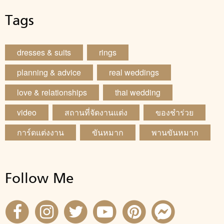
Tags
dresses & suits
rings
planning & advice
real weddings
love & relationships
thai wedding
video
สถานที่จัดงานแต่ง
ของชำร่วย
การ์ดแต่งงาน
ขันหมาก
พานขันหมาก
Follow Me