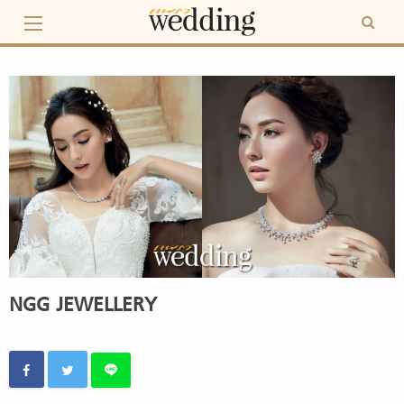
Skip
to
content
NGG JEWELLERY