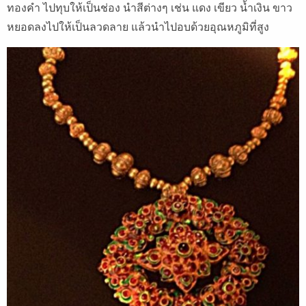
ทองคำ ไปทุบให้เป็นช่อง นำสีต่างๆ เช่น แดง เขียว น้ำเงิน ขาว
หยอดลงไปให้เป็นลวดลาย แล้วนำไปอบด้วยอุณหภูมิที่สูง