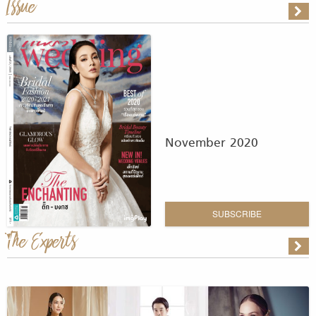
Issue
November 2020
SUBSCRIBE
The Experts