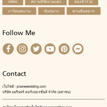
video
สถานที่จัดงานแต่ง
ของชำร่วย
การ์ดแต่งงาน
ขันหมาก
พานขันหมาก
Follow Me
Contact
เว็บไซต์ : praewwedding.com
บริษัท อมรินทร์ คอร์เปอเรชั่นส์ จำกัด (มหาชน)
สนใจลงโฆษณากับเว็บไซต์ praewwedding.com