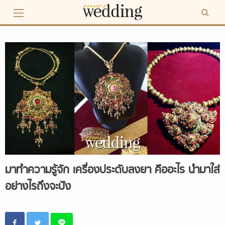
Skip
to
content
มาทำความรู้จัก เครื่องประดับลงยา คืออะไร นำมาใส่
อย่างไรถึงจะปัง