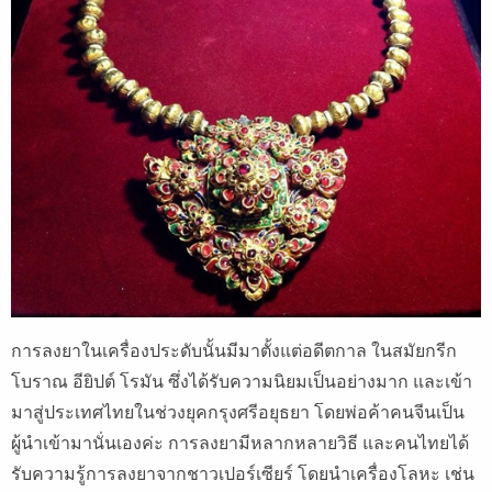
การลงยาในเครื่องประดับนั้นมีมาตั้งแต่อดีตกาล ในสมัยกรีก
โบราณ อียิปต์ โรมัน ซึ่งได้รับความนิยมเป็นอย่างมาก และเข้า
มาสู่ประเทศไทยในช่วงยุคกรุงศรีอยุธยา โดยพ่อค้าคนจีนเป็น
ผู้นำเข้ามานั่นเองค่ะ การลงยามีหลากหลายวิธี และคนไทยได้
รับความรู้การลงยาจากชาวเปอร์เซียร์ โดยนำเครื่องโลหะ เช่น