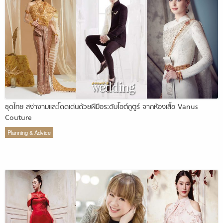
ชุดไทย สง่างามและโดดเด่นด้วยฝีมือระดับโอต์กูตูร์ จากห้องเสื้อ Vanus
Couture
Planning & Advice