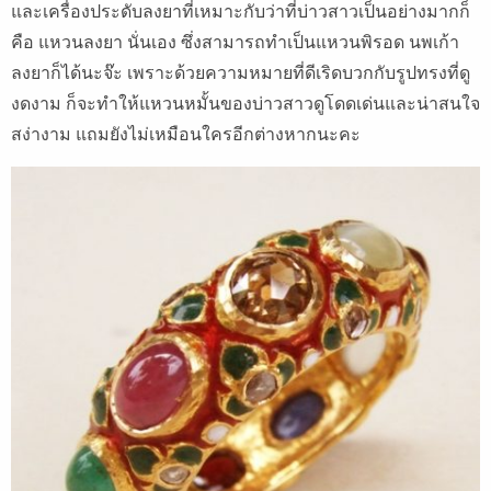
และเครื่องประดับลงยาที่เหมาะกับว่าที่บ่าวสาวเป็นอย่างมากก็
คือ แหวนลงยา นั่นเอง ซึ่งสามารถทำเป็นแหวนพิรอด นพเก้า
ลงยาก็ได้นะจ๊ะ เพราะด้วยความหมายที่ดีเริดบวกกับรูปทรงที่ดู
งดงาม ก็จะทำให้แหวนหมั้นของบ่าวสาวดูโดดเด่นและน่าสนใจ
สง่างาม แถมยังไม่เหมือนใครอีกต่างหากนะคะ