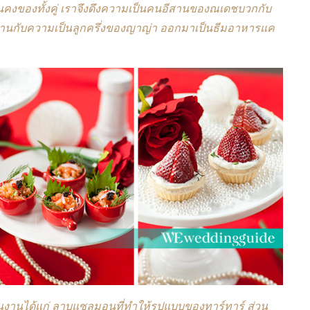
คงของทั้งคู่ เราจึงดึงความเป็นคนอีสานของณเดชบวกกับ
 ผสานกับความเป็นลูกครึ่งของญาญ่า ออกมาเป็นธีมอาหารแค
ฟในงานได้แก่ ลาบแซลมอนที่ทำให้รูปแบบของทาร์ทาร์ ส่วน