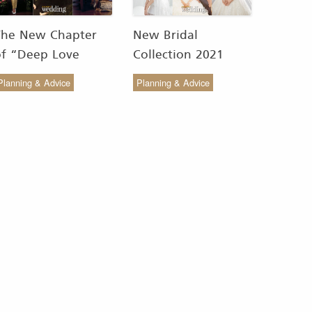
The New Chapter
New Bridal
of “Deep Love
Collection 2021
Wedding Studio” :
from COCO CHIC
Planning & Advice
Planning & Advice
ังสรรค์ผ้าทอของไทยให้
สวย เรียบง่าย สไตล์มินิ
งดงาม
มัล