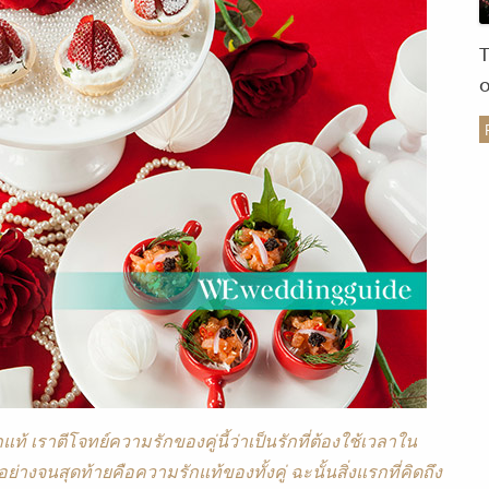
ร
กแท้ เราตีโจทย์ความรักของคู่นี้ว่าเป็นรักที่ต้องใช้เวลาใน
ย่างจนสุดท้ายคือความรักแท้ของทั้งคู่ ฉะนั้นสิ่งแรกที่คิดถึง