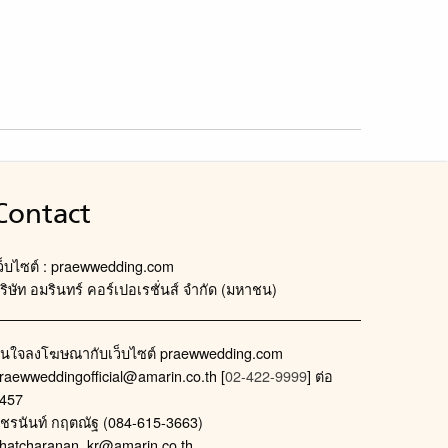
Contact
ว็บไซต์ : praewwedding.com
ริษัท อมรินทร์ คอร์เปอเรชั่นส์ จำกัด (มหาชน)
นใจลงโฆษณากับเว็บไซต์ praewwedding.com
raewweddingofficial@amarin.co.th
[
02-422-9999
] ต่อ
457
ัชรนันท์ กฤตณัฐ (084-615-3663)
hatcharanan_kr@amarin.co.th