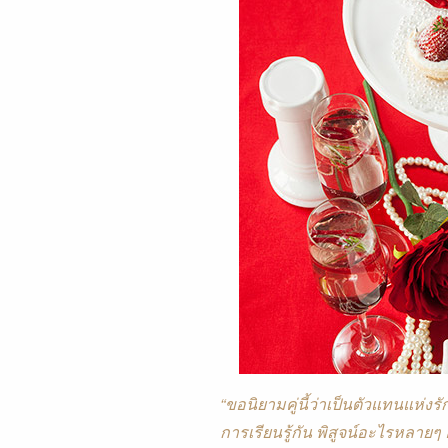
“ขอนิยามคู่นี้ว่าเป็นตัวแทนแห่งรั
การเรียนรู้กัน พิสูจน์อะไรหลายๆ อ