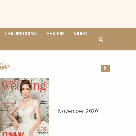
THAI WEDDING
REVIEW
VIDEO
ssue
November 2020