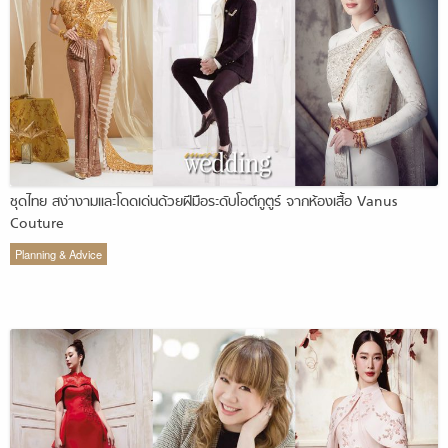
ชุดไทย สง่างามและโดดเด่นด้วยฝีมือระดับโอต์กูตูร์ จากห้องเสื้อ Vanus
Couture
Planning & Advice