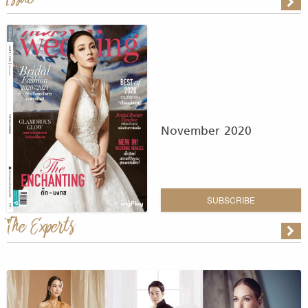
November 2020
SUBSCRIBE
The Experts