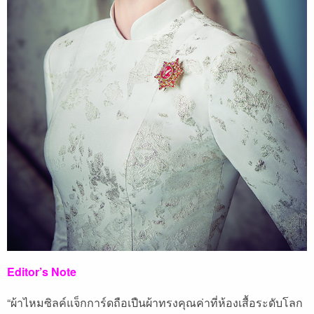
Editor’s Note
“ผ้าไหมซิลค์แจ็กการ์ดถือเปืนผ้าทรงคุณค่าที่ห้องเสื้อระดับโลก