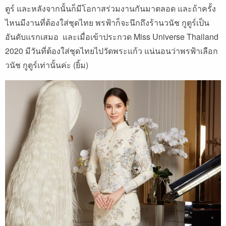
ตูร์ และหลังจากนั้นก็มีโอกาสร่วมงานกันมาตลอด และถ้าครั้ง
ไหนมีงานที่ต้องใส่ชุดไทย พรฟ้าก็จะนึกถึงร้านวนัช กูตูร์เป็น
อันดับแรกเสมอ และเมื่อเข้าประกวด Miss Universe Thailand
2020 มีวันที่ต้องใส่ชุดไทยไปวัดพระแก้ว แน่นอนว่าพรฟ้าเลือก
วนัช กูตูร์เท่านั้นค่ะ (ยิ้ม)