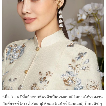
“เมื่อ 3 – 4 ปีที่แล้วตอนที่พรฟ้าเป็นนางแบบมีโอกาสได้ร่วมงาน
กับพี่สรรค์ (สรรค์ สุดเกตุ) พี่ออม (ณภัทร์ นิยมแยม้) ร้านวนัช กู