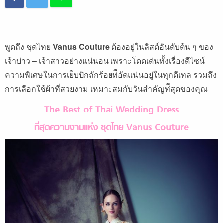
พูดถึง ชุดไทย
Vanus Couture
ต้องอยู่ในลิสต์อันดับต้น ๆ ของ
เจ้าบ่าว – เจ้าสาวอย่างแน่นอน เพราะโดดเด่นทั้งเรื่องดีไซน์
ความพิเศษในการเย็บปักถักร้อยท่ีอัดแน่นอยู่ในทุกดีเทล รวมถึง
การเลือกใช้ผ้าที่สวยงาม เหมาะสมกับวันสําคัญท่ีสุดของคุณ
The Best of Thai Wedding Dress
ที่สุดความงามแห่ง ชุดไทย
Vanus Couture