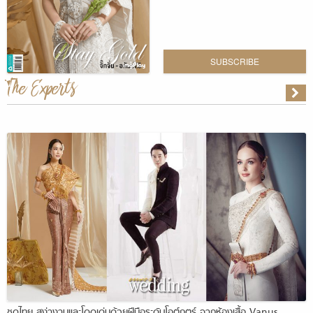
SUBSCRIBE
The Experts
ชุดไทย สง่างามและโดดเด่นด้วยฝีมือระดับโอต์กูตูร์ จากห้องเสื้อ Vanus