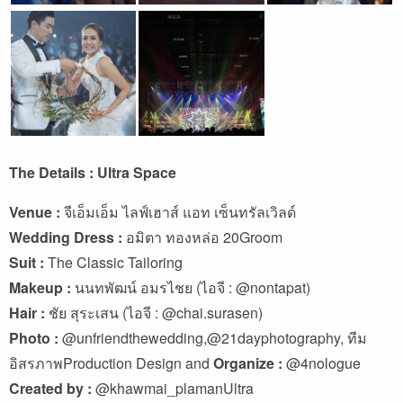
The Details : Ultra Space
Venue :
จีเอ็มเอ็ม ไลฟ์เฮาส์ แอท เซ็นทรัลเวิลด์
Wedding Dress :
อมิตา ทองหล่อ 20Groom
Suit :
The Classic Tailoring
Makeup :
นนทพัฒน์ อมรไชย (ไอจี : @nontapat)
Hair :
ชัย สุระเสน (ไอจี : @chai.surasen)
Photo :
@unfriendthewedding,@21dayphotography, ทีม
อิสรภาพProduction Design and
Organize :
@4nologue
Created by :
@khawmai_plamanUltra