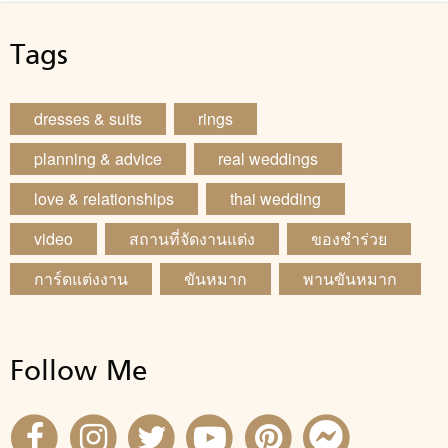
Tags
dresses & suits
rings
planning & advice
real weddings
love & relationships
thai wedding
video
สถานที่จัดงานแต่ง
ของชำร่วย
การ์ดแต่งงาน
ขันหมาก
พานขันหมาก
Follow Me