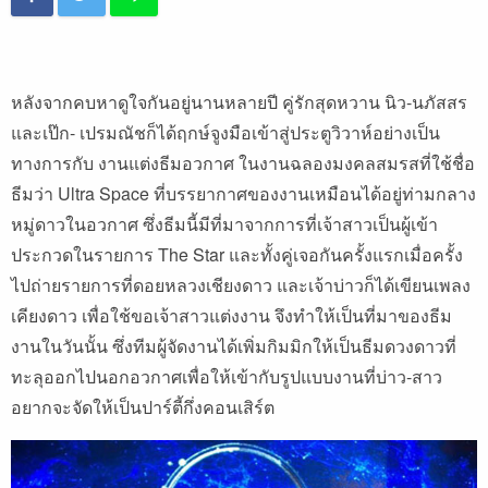
หลังจากคบหาดูใจกันอยู่นานหลายปี คู่รักสุดหวาน นิว-นภัสสร
และเป๊ก- เปรมณัชก็ได้ฤกษ์จูงมือเข้าสู่ประตูวิวาห์อย่างเป็น
ทางการกับ งานแต่งธีมอวกาศ ในงานฉลองมงคลสมรสที่ใช้ชื่อ
ธีมว่า Ultra Space ที่บรรยากาศของงานเหมือนได้อยู่ท่ามกลาง
หมู่ดาวในอวกาศ ซึ่งธีมนี้มีที่มาจากการที่เจ้าสาวเป็นผู้เข้า
ประกวดในรายการ The Star และทั้งคู่เจอกันครั้งแรกเมื่อครั้ง
ไปถ่ายรายการที่ดอยหลวงเชียงดาว และเจ้าบ่าวก็ได้เขียนเพลง
เคียงดาว เพื่อใช้ขอเจ้าสาวแต่งงาน จึงทำให้เป็นที่มาของธีม
งานในวันนั้น ซึ่งทีมผู้จัดงานได้เพิ่มกิมมิกให้เป็นธีมดวงดาวที่
ทะลุออกไปนอกอวกาศเพื่อให้เข้ากับรูปแบบงานที่บ่าว-สาว
อยากจะจัดให้เป็นปาร์ตี้กึ่งคอนเสิร์ต