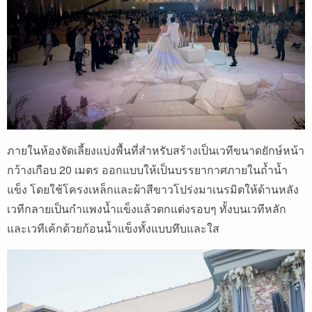
ภายในห้องจัดเลี้ยงแบ่งพื้นที่สำหรับสร้างเป็นเวทีขนาดยักษ์หน้า
กว้างเกือบ 20 เมตร ออกแบบให้เป็นบรรยากาศภายในถ้ำน้ำ
แข็ง โดยใช้โครงเหล็กและผ้าสีขาวโปร่งมาเนรมิตให้ด้านหลัง
เวทีกลายเป็นกำแพงน้ำแข็งแล้วตกแต่งรอบๆ ทั้งบนเวทีหลัก
และเวทีเค้กด้วยก้อนน้ำแข็งทั้งแบบทึบและใส