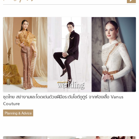
ชุดไทย สง่างามและโดดเด่นด้วยฝีมือระดับโอต์กูตูร์ จากห้องเสื้อ Vanus
Couture
Planning & Advice