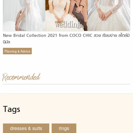
New Bridal Collection 2021 from COCO CHIC สวย เรียบง่าย สไตล์มิ
นิมัล
Planning & Advice
Recommended
Tags
dresses & suits
rings