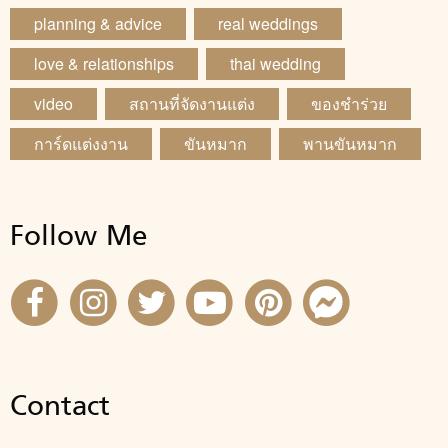
planning & advice
real weddings
love & relationships
thai wedding
video
สถานที่จัดงานแต่ง
ของชำร่วย
การ์ดแต่งงาน
ขันหมาก
พานขันหมาก
Follow Me
Contact