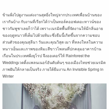
ข้ามฝั่งไปดูงานแต่งงานสุดยิ่งใหญ่จากประเทศเพื่อนบ้านของ
เรากันบ้าง กับงานที่เรียกได้ว่าเป็นทอล์คออฟเดอะทาวน์ของ
ชาวกัมพูชาเลยก็ว่าได้ เพราะเนรมิตพื้นที่จัดงานให้มีกลิ่นอาย
ของฤดูหนาวที่เต็มไปด้วยหิมะซึ่งธีมนี้เกิดขึ้นจากความชอบ
ส่วนตัวของคุณสุลีนา วันและคุณวิสุต เมา ที่หลงใหลในความ
หนาวเย็นและภาพของหิมะสีขาวโพลนที่ปกคลุมอาคารบ้าน
เรือนในประเทศฝั่งยุโรป จึงออเดอร์ให้ Rainforest the
Weddingเวดดิ้งแพลนเนอร์อันดับต้นๆ ของเมืองไทยช่วยเนรมิต
ภาพฝันให้กลายเป็นจริง ภายใต้ธีมงาน An Invisible Spring in
Winter