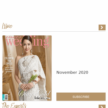
Issue
November 2020
SUBSCRIBE
The Experts