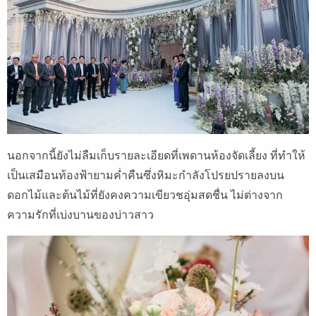
นอกจากนี้ยังไม่ลืมเก็บรายละเอียดที่เพดานห้องจัดเลี้ยง ที่ทำให้
เป็นเสมือนท้องฟ้ายามค่ำคืนซึ่งหิมะกำลังโปรยปรายลงบน
ดอกไม้และต้นไม้ที่ยังคงความเขียวชอุ่มสดชื่น ไม่ต่างจาก
ความรักที่เบ่งบานของบ่าวสาว