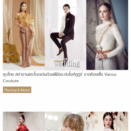
ชุดไทย สง่างามและโดดเด่นด้วยฝีมือระดับโอต์กูตูร์ จากห้องเสื้อ Vanus
Couture
Planning & Advice