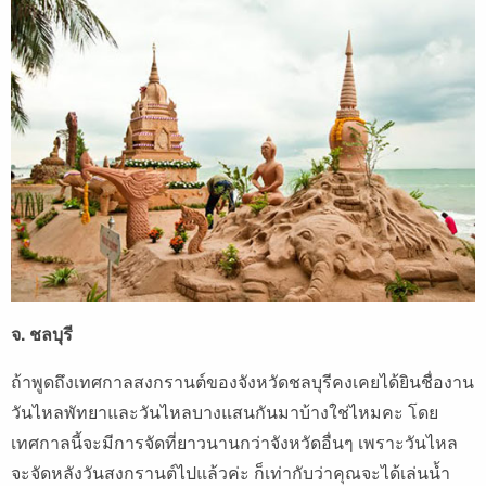
จ. ชลบุรี
ถ้าพูดถึงเทศกาลสงกรานต์ของจังหวัดชลบุรีคงเคยได้ยินชื่องาน
วันไหลพัทยาและวันไหลบางแสนกันมาบ้างใช่ไหมคะ โดย
เทศกาลนี้จะมีการจัดที่ยาวนานกว่าจังหวัดอื่นๆ เพราะวันไหล
จะจัดหลังวันสงกรานต์ไปแล้วค่ะ ก็เท่ากับว่าคุณจะได้เล่นน้ำ