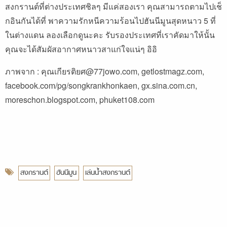
สงกรานต์ที่ต่างประเทศชิลๆ มีแค่สองเรา คุณสามารถตามไปเช็
กอินกันได้ที่
พาความรักหนีความร้อนไปฮันนีมูนสุดหนาว 5 ที่
ในต่างแดน
ลองเลือกดูนะคะ รับรองประเทศที่เราคัดมาให้นั้น
คุณจะได้สัมผัสอากาศหนาวสาแก่ใจแน่ๆ อิอิ
ภาพจาก : คุณเกียรติยศ@77jowo.com, getlostmagz.com,
facebook.com/pg/songkrankhonkaen, gx.sina.com.cn,
moreschon.blogspot.com, phuket108.com
สงกรานต์
ฮันนีมูน
เล่นน้ำสงกรานต์