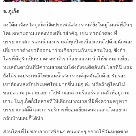
จ. ภูเก็ต
ลงใต้มาจังหวัดภูเก็ตก็จัดประเพณีสงกรานต์ยิ่งใหญ่ไม่แพ้ที่อื่นๆ
โดยเฉพาะตามแหล่งท่องเที่ยวสำคัญ เช่น หาดป่าตอง ที่
บรรยากาศการเล่นน้ำสงกรานต์ทุกปีจะเนื่องแน่นไปด้วยนักท่อง
เที่ยวชาวต่างชาติออกมาร่วมกิจกรรมกันซะส่วนใหญ่ ซึ่งถ้า
ใครที่มีคู่รักเป็นชาวต่างชาติเราก็อยากแนะนำให้ชวนมาเที่ยว
ทะเลอันดามันที่มีความสวยงามโด่งดังจนติดอันดับโลกที่นี่ แถม
ยังได้ร่วมประเพณีไทยเล่นน้ำสงกรานต์สุดมันอีกด้วย รับรอง
เขาต้องหลงรักประเทศไทยมากขึ้นแน่ๆ ค่ะ หรือถ้าคู่ไหนไม่
ชอบความวุ่นวาย อยากไปพักผ่อนตามรีสอร์ทส่วนตัวที่อยู่ตาม
เกาะ ในภูเก็ตก็มีหลายที่ให้เลือกมากมาย ที่มีทั้งความหรูหรา
บรรยากาศดี๊ดี และการบริการที่ยอดเยี่ยมจนคุณอาจไม่อยาก
กลับบ้านเลยก็ได้น้า
ส่วนใครที่ไม่ชอบอากาศร้อนๆ คนเยอะๆ อยากใช้วันหยุดช่วง