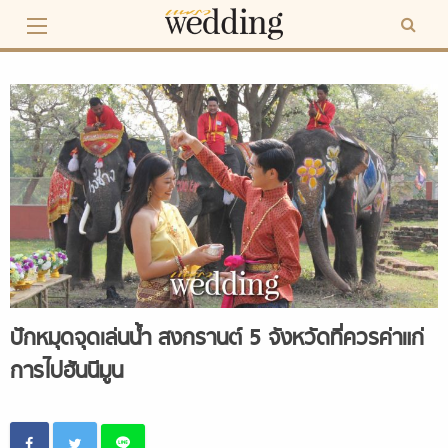
Skip
to
content
ปักหมุดจุดเล่นน้ำ สงกรานต์ 5 จังหวัดที่ควรค่าแก่
การไปฮันนีมูน