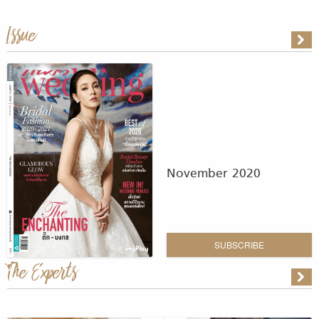
Issue
November 2020
SUBSCRIBE
The Experts