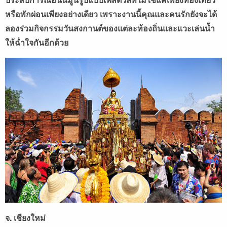
หรือพักผ่อนเพียงอย่างเดียว เพราะงานนี้คุณและคนรักยังจะได้
ลองร่วมกิจกรรมวันสงกานต์ของแต่ละท้องถิ่นและแวะเล่นน้ำ
ให้ฉ่ำใจกันอีกด้วย
จ. เชียงใหม่