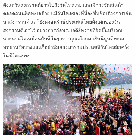
ตั้งแต่วันสงกรานต์ยาวไปถึงวันไหลเลย แถมมีการจัดเล่นน้ำ
ตลอดถนนติดทะเลด้วย แม้วันไหลของที่นี่จะขึ้นชื่อเรื่องการเล่น
น้ำสงกรานต์ แต่ก็ยังคงอนุรักษ์ประเพณีไทยดั้งเดิมของวัน
สงกรานต์เอาไว้ อย่างการก่อพระเจดีย์ทรายที่จัดขึ้นบริเวณ
ชายหาดไม่เหมือนกับที่อื่นๆ หากคุณเลือกมาฮันนีมูนที่ทะเล
พัทยาหรือบางแสนก็อย่าลืมลองมาร่วมประเพณีวันไหลสักครั้ง
ในชีวิตนะคะ