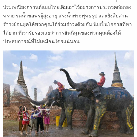
ประเพณีสงกรานต์แบบไทยเดิมเอาไว้อย่างการประกวดก่อกอง
ทราย รดน้ำขอพรผู้สูงอายุ สรงน้ำพระพุทธรูป และยังสืบสาน
รำวงย้อนยุคให้พวกคุณได้ร่วมรำวงด้วยกัน นับเป็นโอกาสที่หา
ได้ยาก ที่เรารับรองเลยว่าการฮันนีมูนของพวกคุณต้องได้
ประสบการณ์ที่ไม่เหมือนใครแน่นอน