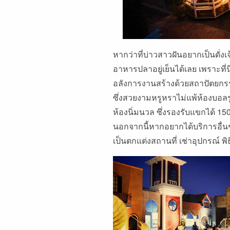
หากว่าที่บ่าวสาวฝันอยากเป็นดั่งเ
อาหารปลาอยู่เย็นได้เลย เพราะที
อลังการงานสร้างด้วยสถาปัตยกรร
ซึ่งสวยงามหรูหราไม่แพ้ห้องบอล
ห้องนิ่มนวล ซึ่งรองรับแขกได้ 1
นอกจากนี้หากอยากได้บริการอื่นๆ เ
เป็นตกแต่งสถานที่ เช่าอุปกรณ์ พ