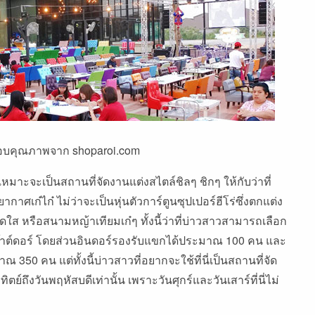
บคุณภาพจาก shoparoi.com
มาะจะเป็นสถานที่จัดงานแต่งสไตล์ชิลๆ ชิกๆ ให้กับว่าที่
ากาศเก๋ไก๋ ไม่ว่าจะเป็นหุ่นตัวการ์ตูนซุปเปอร์ฮีโร่ซึ่งตกแต่ง
สดใส หรือสนามหญ้าเทียมเก๋ๆ ทั้งนี้ว่าที่บ่าวสาวสามารถเลือก
เอ๊าต์ดอร์ โดยส่วนอินดอร์รองรับแขกได้ประมาณ 100 คน และ
 350 คน แต่ทั้งนี้บ่าวสาวที่อยากจะใช้ที่นี่เป็นสถานที่จัด
ิตย์ถึงวันพฤหัสบดีเท่านั้น เพราะวันศุกร์และวันเสาร์ที่นี่ไม่