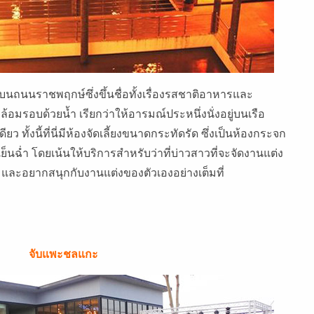
รบนถนนราชพฤกษ์ซึ่งขึ้นชื่อทั้งเรื่องรสชาติอาหารและ
อมรอบด้วยน้ำ เรียกว่าให้อารมณ์ประหนึ่งนั่งอยู่บนเรือ
ยว ทั้งนี้ที่นี่มีห้องจัดเลี้ยงขนาดกระทัดรัด ซึ่งเป็นห้องกระจก
ฉ่ำ โดยเน้นให้บริการสำหรับว่าที่บ่าวสาวที่จะจัดงานแต่ง
 และอยากสนุกกับงานแต่งของตัวเองอย่างเต็มที่
จับแพะชลแกะ