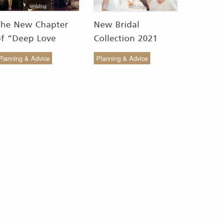
The New Chapter
New Bridal
of “Deep Love
Collection 2021
Wedding Studio” :
from COCO CHIC
Planning & Advice
Planning & Advice
ังสรรค์ผ้าทอของไทยให้
สวย เรียบง่าย สไตล์มินิ
งดงาม
มัล