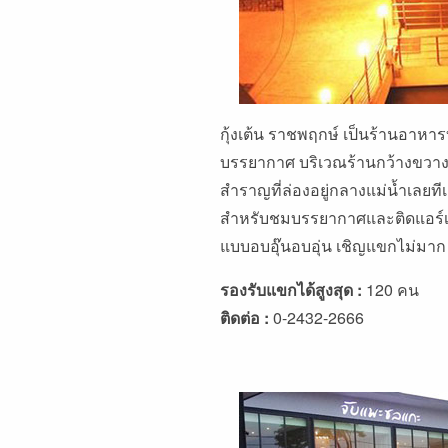
กุ้งเต้น ราชพฤกษ์ เป็นร้านอาหา
บรรยากาศ บริเวณร้านกว้างขวางล้
สำราญที่ล่องอยู่กลางแม่น้ำเลยทีเดี
สำหรับชมบรรยากาศและติดแอร์เย็น
แบบอบอุ๊นอบอุ่น เชิญแขกไม่มาก
รองรับแขกได้สูงสุด :
120 คน
ติดต่อ :
0-2432-2666