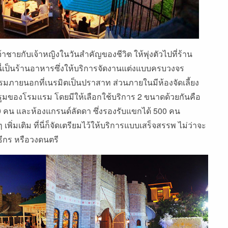
จ้าชายกับเจ้าหญิงในวันสำคัญของชีวิต ให้พุ่งตัวไปที่ร้าน
่นี่เป็นร้านอาหารซึ่งให้บริการจัดงานแต่งแบบครบวงจร
มภายนอกที่เนรมิตเป็นปราสาท ส่วนภายในมีห้องจัดเลี้ยง
รูมของโรมแรม โดยมีให้เลือกใช้บริการ 2 ขนาดด้วยกันคือ
50 คน และห้องแกรนด์ลัดดา ซึ่งรองรับแขกได้ 500 คน
พิ่มเติม ที่นี่ก็จัดเตรียมไว้ให้บริการแบบเสร็จสรรพ ไม่ว่าจะ
ิธีกร หรือวงดนตรี