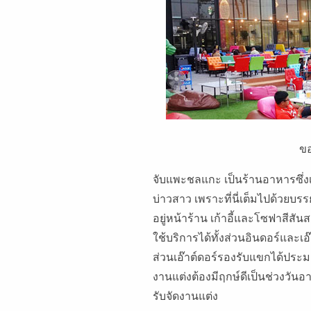
ขอ
จับแพะชลแกะ เป็นร้านอาหารซึ่งเห
บ่าวสาว เพราะที่นี่เต็มไปด้วยบรรย
อยู่หน้าร้าน เก้าอี้และโซฟาสีสัน
ใช้บริการได้ทั้งส่วนอินดอร์และ
ส่วนเอ๊าต์ดอร์รองรับแขกได้ประมาณ
งานแต่งต้องมีฤกษ์ดีเป็นช่วงวันอาท
รับจัดงานแต่ง