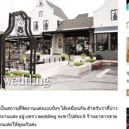
ช
เ
ต
็นสถานที่จัดงานแต่งแบบปังๆ ได้เหมือนกัน สำหรับว่าที่บ่าว
ดงานแต่ง อยู่ แพรว wedding จะพาไปส่อง 6 ร้านอาหารสวย
นแต่งให้คุณกันค่ะ