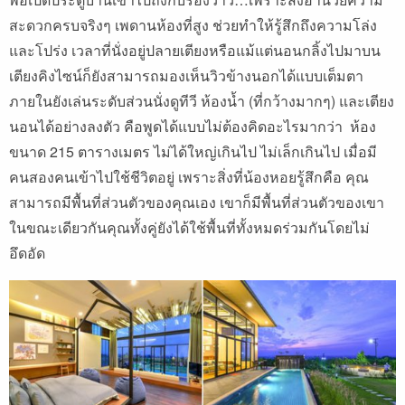
สะดวกครบจริงๆ เพดานห้องที่สูง ช่วยทำให้รู้สึกถึงความโล่ง
และโปร่ง เวลาที่นั่งอยู่ปลายเตียงหรือแม้แต่นอนกลิ้งไปมาบน
เตียงคิงไซน์ก็ยังสามารถมองเห็นวิวข้างนอกได้แบบเต็มตา
ภายในยังเล่นระดับส่วนนั่งดูทีวี ห้องน้ำ (ที่กว้างมากๆ) และเตียง
นอนได้อย่างลงตัว คือพูดได้แบบไม่ต้องคิดอะไรมากว่า ห้อง
ขนาด 215 ตารางเมตร ไม่ได้ใหญ่เกินไป ไม่เล็กเกินไป เมื่อมี
คนสองคนเข้าไปใช้ชีวิตอยู่ เพราะสิ่งที่น้องหอยรู้สึกคือ คุณ
สามารถมีพื้นที่ส่วนตัวของคุณเอง เขาก็มีพื้นที่ส่วนตัวของเขา
ในขณะเดียวกันคุณทั้งคู่ยังได้ใช้พื้นที่ทั้งหมดร่วมกันโดยไม่
อึดอัด