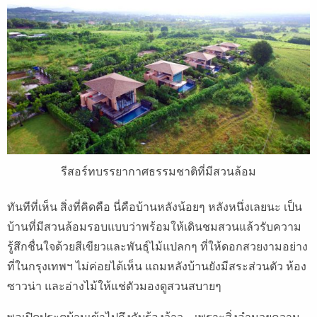
รีสอร์ทบรรยากาศธรรมชาติที่มีสวนล้อม
ทันทีที่เห็น สิ่งที่คิดคือ นี่คือบ้านหลังน้อยๆ หลังหนึ่งเลยนะ เป็น
บ้านที่มีสวนล้อมรอบแบบว่าพร้อมให้เดินชมสวนแล้วรับความ
รู้สึกชื่นใจด้วยสีเขียวและพันธุ์ไม้แปลกๆ ที่ให้ดอกสวยงามอย่าง
ที่ในกรุงเทพฯ ไม่ค่อยได้เห็น แถมหลังบ้านยังมีสระส่วนตัว ห้อง
ซาวน่า และอ่างไม้ให้แช่ตัวมองดูสวนสบายๆ
พอเปิดประตูบ้านเข้าไปถึงกับร้องว้าว…เพราะสิ่งอำนวยความ