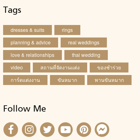
Tags
dresses & suits
rings
planning & advice
real weddings
love & relationships
thai wedding
video
สถานที่จัดงานแต่ง
ของชำร่วย
การ์ดแต่งงาน
ขันหมาก
พานขันหมาก
Follow Me