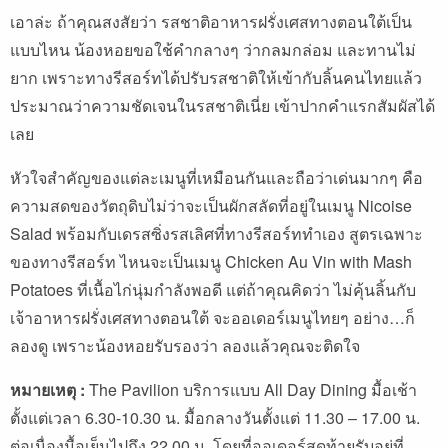
เอาล่ะ ถ้าคุณสงสัยว่า รสชาติอาหารฝรั่งเศสทางตอนใต้เป็น
แบบไหน น้องหอยขอใช้คำกลางๆ ว่ากลมกล่อม และทานไม่
ยาก เพราะทางรีสอร์ทได้ปรับรสชาติให้เข้ากับลิ้นคนไทยแล้ว
ประมาณว่าความชัดเจนในรสชาติเนี่ย เข้าปากคำแรกสัมผัสได้
เลย
หัวใจสำคัญของแต่ละเมนูที่เหมือนกันและถือว่าเด่นมากๆ คือ
ความสดของวัตถุดิบไม่ว่าจะเป็นผักสลัดที่อยู่ในเมนู Nicoise
Salad พร้อมกับเดรสซิ่งรสเลิศที่ทางรีสอร์ททำเอง สูตรเฉพาะ
ของทางรีสอร์ท ไหนจะเป็นเมนู Chicken Au Vin with Mash
Potatoes ที่เนื้อไก่นุ่มกำลังพอดี แต่ถ้าคุณคิดว่า ไม่คุ้นลิ้นกับ
เจ้าอาหารฝรั่งเศสทางตอนใต้ จะออเดอร์เมนูไทยๆ อย่าง…ก็
ลองดู เพราะน้องหอยรับรองว่า ลองแล้วคุณจะติดใจ
หมายเหตุ :
The Pavilion บริการแบบ All Day Dining มื้อเช้า
ตั้งแต่เวลา 6.30-10.30 น. มื้อกลางวันตั้งแต่ 11.30 – 17.00 น.
ต่อเนื่องมื้อเย็นไปถึง 22.00 น. โดยที่ออเดอร์สุดท้ายรับอยู่ที่