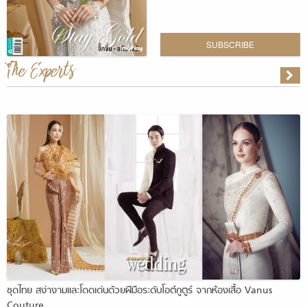
SUBSCRIBE
The Experts
ชุดไทย สง่างามและโดดเด่นด้วยฝีมือระดับโอต์กูตูร์ จากห้องเสื้อ Vanus
Couture