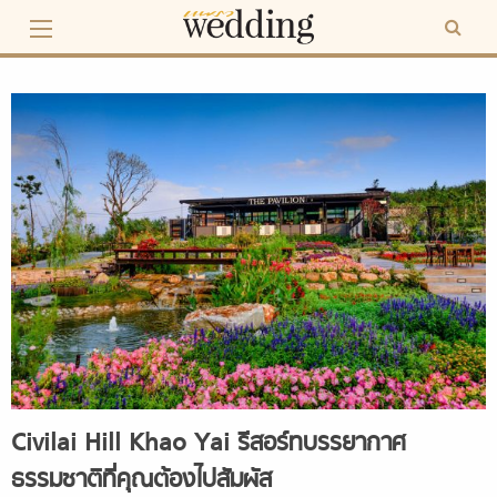
Skip
to
content
Civilai Hill Khao Yai รีสอร์ทบรรยากาศ
ธรรมชาติที่คุณต้องไปสัมผัส