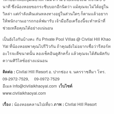
นาที ซึ่งน้องหอยขอกระซิบบอกอีกนิดว่า แม้คุณจะไม่ได้อยู่ใน
วิลล่า แต่กำลังเดินเล่นหลงทางอยู่ในส่วนใดๆ ก็ตามแล้วอยาก
ให้พนักงานเอารถกอล์ฟมารับ เจ้ามือถือเครื่องนี้จะทำหน้าที่
ช่วยเหลือคุณได้อย่างแน่นอน
เป็นยังไงกันบ้างคะ กับ Private Pool Villas @ Civilai Hill Khao
Yai ที่น้องหอยพาคุณไปรีวิวกัน ถ้าคุณยังไม่อยากเชื่อว่ารีสอร์ท
อะไรจะดีขนาดนั้น ลองเช็คอินดูสักครั้ง แล้วคุณจะได้สัมผัสกับ
ความศิวิไลซ์อย่างแน่นอน
ติดต่อ :
Civilai Hill Resort อ. ปากช่อง จ. นครราชสีมา โทร.
09-2972-7529, 09-0972-7529
อีเมล
info@civilaikhaoyai.com
เว็บไซต์
www.civilaikhaoyai.com
เรื่อง
:
น้องหอยคลานไปเที่ยว
ภาพ :
Civilai Hill Resort