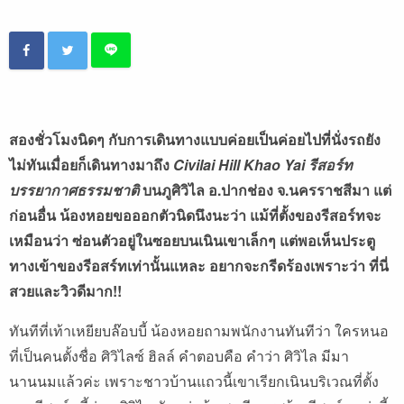
สองชั่วโมงนิดๆ กับการเดินทางแบบค่อยเป็นค่อยไปที่นั่งรถยัง
ไม่ทันเมื่อยก็เดินทางมาถึง
Civilai Hill Khao Yai รีสอร์ท
บรรยากาศธรรมชาติ
บนภูศิวิไล อ.ปากช่อง จ.นครราชสีมา แต่
ก่อนอื่น น้องหอยขอออกตัวนิดนึงนะว่า แม้ที่ตั้งของรีสอร์ทจะ
เหมือนว่า ซ่อนตัวอยู่ในซอยบนเนินเขาเล็กๆ แต่พอเห็นประตู
ทางเข้าของรีอสร์ทเท่านั้นแหละ อยากจะกรีดร้องเพราะว่า ที่นี่
สวยและวิวดีมาก!!
ทันทีที่เท้าเหยียบล๊อบบี้ น้องหอยถามพนักงานทันทีว่า ใครหนอ
ที่เป็นคนตั้งชื่อ ศิวิไลซ์ ฮิลล์ คำตอบคือ คำว่า ศิวิไล มีมา
นานนมแล้วค่ะ เพราะชาวบ้านแถวนี้เขาเรียกเนินบริเวณที่ตั้ง