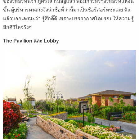
ของรีสอร์ทนี้ว่า ภูศิวิไล กันอยู่แล้ว พอมีการสร้างรีสอร์ทแห่งนี้
ขึ้น ผู้บริหารคนเก่งจึงนำชื่อที่ว่านี้มาเป็นชื่อรีสอร์ทซะเลย ฟัง
แล้วบอกเลยนะว่า รู้สึกดี๊ดี เพราะบรรยากาศโดยรอบให้ความรู้
สึกศิวิไลจริงๆ
The Pavilion และ Lobby