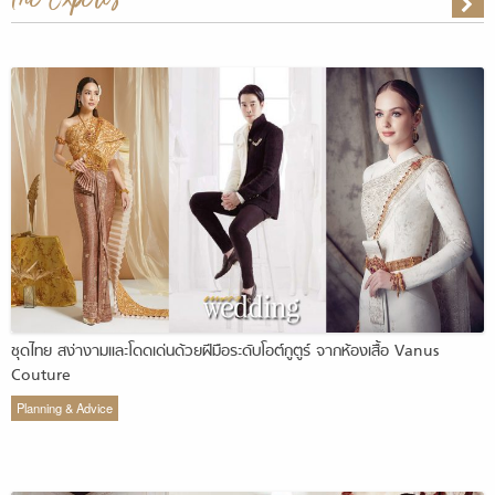
ชุดไทย สง่างามและโดดเด่นด้วยฝีมือระดับโอต์กูตูร์ จากห้องเสื้อ Vanus
Couture
Planning & Advice