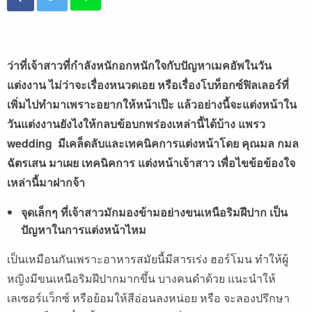
ว่าที่เจ้าสาวที่กำลังหนักอกหนักใจกับปัญหาเมคอัพในวัน
แต่งงาน ไม่ว่าจะเรื่องหนวดเอย หรือเรื่องโบท็อกซ์ฟิลเลอร์ที่
เพิ่มไปทำมาเพราะอยากให้หน้าเป๊ะ แล้วอย่างนี้จะแต่งหน้าใน
วันแต่งงานยังไงให้กลบข้อบกพร่องเหล่านี้ได้บ้าง แพรว
wedding มีเคล็ดลับและเทคนิคการแต่งหน้าโดย คุณมล กมล
ฉัตรเสน มาเผย เทคนิคการ แต่งหน้าเจ้าสาว เพื่อไขข้อข้องใจ
เหล่านี้มาฝากจ้า
จุดเล็กๆ ที่เจ้าสาวมักมองข้ามอย่างขนเหนือริมฝีปาก
เป็น
ปัญหาในการแต่งหน้าไหม
เป็นเหมือนกันเพราะอาหารสมัยนี้มีสารเร่ง ฮอร์โมน ทำให้ผู้
หญิงมีขนเหนือริมฝีปากมากขึ้น บางคนดำด้วย แนะนำให้
เลเซอร์แว็กซ์ หรือย้อมให้สีอ่อนลงหน่อย หรือ จะลองปรึกษา