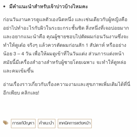
มีคำแนะนำสำหรับเจ้าบ่าวบ้างไหมคะ
ก่อนวันงานควรดูแลตัวเองนิดหนึ่ง และเช่นเดียวกับผู้หญิงคือ
อย่าไปทำอะไรกับผิวในระยะกระชั้นชิด สิ่งหนึ่งที่เจอบ่อยมาก
และอยากแนะนำคือ คุณผู้ชายชอบไปตัดผมก่อนวันงานซึ่งจะ
ทำให้ดูเด๋อ จริงๆ แล้วควรตัดผมก่อนสัก 1 สัปดาห์ หรืออย่าง
น้อย 3 – 4 วัน เพื่อให้ผมดูเข้าที่ในวันแต่ง ส่วนการแต่งหน้า
สมัยนี้มีเครื่องสำอางสำหรับผู้ชายโดยเฉพาะ จะทำให้ดูหล่อ
และคมเข้มขึ้น
อ่านเรื่องราวเกี่ยวกับเรื่องความงามและสุขภาพเพิ่มเติมได้ที่นี่
อีกเพียบ คลิกเลย!
การแก้ปัญหา
คำแนะนำ
เทคนิคการแต่งหน้า