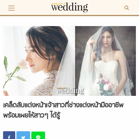
Skip
to
content
เคล็ดลับแต่งหน้าเจ้าสาวที่ช่างแต่งหน้ามืออาชีพ
พร้อมเผยให้สาวๆ ได้รู้