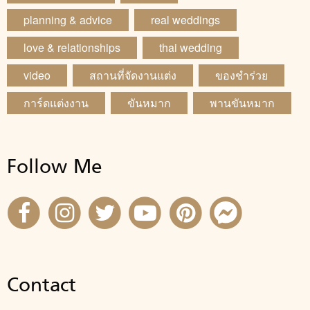
planning & advice
real weddings
love & relationships
thai wedding
video
สถานที่จัดงานแต่ง
ของชำร่วย
การ์ดแต่งงาน
ขันหมาก
พานขันหมาก
Follow Me
Contact