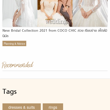
New Bridal Collection 2021 from COCO CHIC สวย เรียบง่าย สไตล์มิ
นิมัล
Planning & Advice
Recommended
Tags
dresses & suits
rings