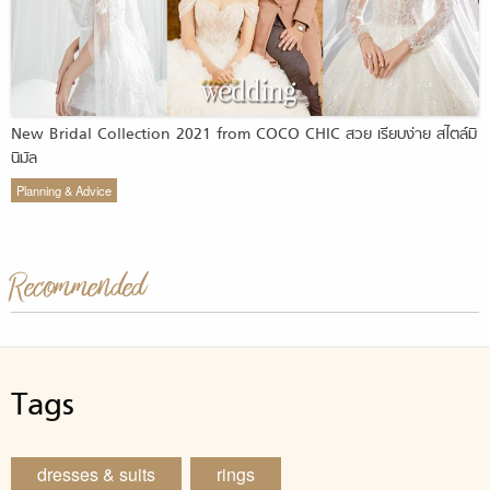
New Bridal Collection 2021 from COCO CHIC สวย เรียบง่าย สไตล์มิ
นิมัล
Planning & Advice
Recommended
Tags
dresses & suits
rings