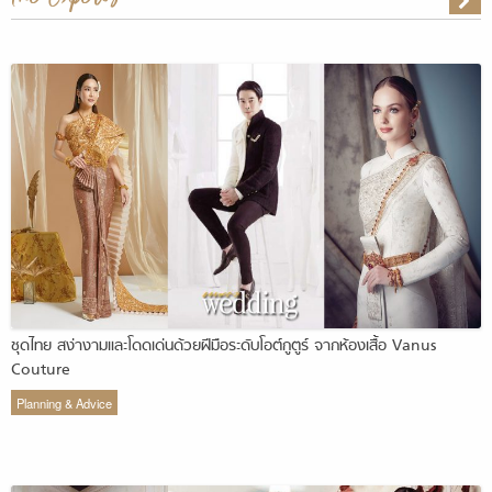
ชุดไทย สง่างามและโดดเด่นด้วยฝีมือระดับโอต์กูตูร์ จากห้องเสื้อ Vanus
Couture
Planning & Advice