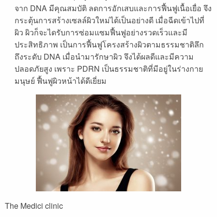
จาก DNA มีคุณสมบัติ ลดการอักเสบและการฟื้นฟูเนื้อเยื่อ จึง
กระตุ้นการสร้างเซลล์ผิวใหม่ได้เป็นอย่างดี เมื่อฉีดเข้าไปที่
ผิว ผิวก็จะไดรับการซ่อมแซมฟื้นฟูอย่างรวดเร็วและมี
ประสิทธิภาพ เป็นการฟื้นฟูโครงสร้างผิวตามธรรมชาติลึก
ถึงระดับ DNA เมื่อนำมารักษาผิว จึงได้ผลดีและมีความ
ปลอดภัยสูง เพราะ PDRN เป็นธรรมชาติที่มีอยู่ในร่างกาย
มนุษย์ ฟื้นฟูผิวหน้าได้ดีเยี่ยม
The Medici clinic