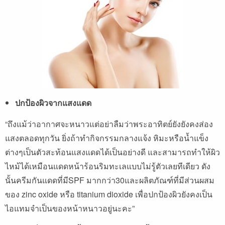
ปกป้องผิวจากแสงแดด
“ถึงแม้ว่าอากาศจะหนาวแต่อย่าลืมว่าพระอาทิตย์ยังยังคงส่อง
แสงตลอดทุกวัน ยิ่งถ้าทำกิจกรรมกลางแจ้ง หิมะหรือน้ำแข็ง
ต่างๆเป็นตัวสะท้อนแสงแดดได้เป็นอย่างดี และสามารถทำให้ผิว
ไหม้ได้เหมือนแดดหน้าร้อนริมทะเลแบบไม่รู้ตัวเลยทีเดียว ดัง
นั้นครีมกันแดดที่มีSPF มากกว่า30และผลิตภัณฑ์ที่มีส่วนผสม
ของ zinc oxide หรือ titanium dioxide เพื่อปกป้องผิวยังคงเป็น
ไอแทมจำเป็นของหน้าหนาวอยู่นะคะ”