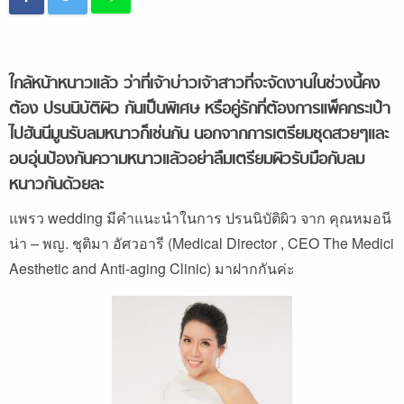
ใกล้หน้าหนาวแล้ว ว่าที่เจ้าบ่าวเจ้าสาวที่จะจัดงานในช่วงนี้คง
ต้อง ปรนนิบัติ
ผิว กันเป็นพิเศษ หรือคู่รักที่ต้องการแพ็คกระเป๋า
ไปฮันนีมูนรับลมหนาวก็เช่นกัน นอกจากการเตรียมชุดสวยๆและ
อบอุ่นป้องกันความหนาวแล้วอย่าลืมเตรียมผิวรับมือกับลม
หนาวกันด้วยละ
แพรว wedding มีคำแนะนำในการ ปรนนิบัติผิว จาก คุณหมอนี
น่า
–
พญ. ชุติมา อัศวอารี (Medical Director , CEO The Medici
Aesthetic and Anti-aging Clinic) มาฝากกันค่ะ