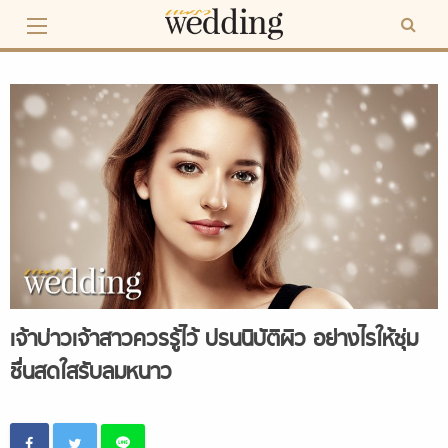
Skip
to
content
เจ้าบ่าวเจ้าสาวควรรู้ไว้ ปรนนิบัติผิว อย่างไรให้ชุ่ม
ชื่นสดใสรับลมหนาว