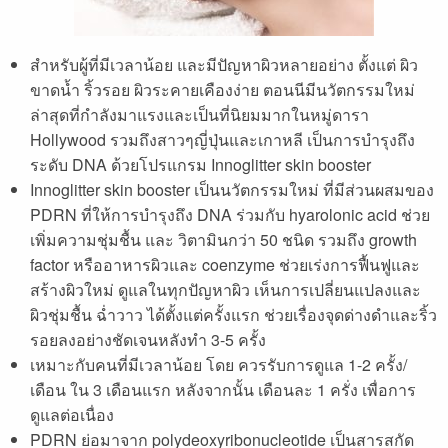
สำหรับผู้ที่มีเวลาน้อย และมีปัญหาผิวหลายอย่าง ตั้งแต่ ผิว
ขาดน้ำ ริ้วรอย ผิวระคายเคืองง่าย ตอนนีมีนวัตกรรมใหม่
ล่าสุดที่กำลังมาแรงและเป็นที่นิยมมากในหมู่ดารา
Hollywood รวมถึงสาวๆญี่ปุ่นและเกาหลี เป็นการบำรุงถึง
ระดับ DNA ด้วยโปรแกรม Innoglitter skin booster
Innoglitter skin booster เป็นนวัตกรรมใหม่ ที่มีส่วนผสมของ
PDRN ที่ให้การบำรุงถึง DNA ร่วมกับ hyarolonic acid ช่วย
เพิ่มความชุ่มชื้น และ วิตามินกว่า 50 ชนิด รวมถึง growth
factor หรืออาหารผิวและ coenzyme ช่วยเร่งการฟื้นฟูและ
สร้างผิวใหม่ ดูแลในทุกปัญหาผิว เห็นการเปลี่ยนแปลงและ
ผิวชุ่มชื้น ฉ่ำวาว ได้ตั้งแต่ครั้งแรก ช่วยเรื่องจุดด่างดำและริ้ว
รอยลงอย่างชัดเจนหลังทำ 3-5 ครั้ง
เหมาะกับคนที่มีเวลาน้อย โดย ควรรับการดูแล 1-2 ครั้ง/
เดือน ใน 3 เดือนแรก หลังจากนั้น เดือนละ 1 ครั่ง เพื่อการ
ดูแลต่อเนื่อง
PDRN ย่อมาจาก polydeoxyribonucleotide เป็นสารสกัด