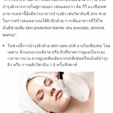
บำรุงผิวจากภายในสู่ภายนอก เช่นแตงกวา ส้ม กีวี มะเขือเทศ
อาหารเหล่านี้ยังมีสารอาหารบำรุงผิว เช่นวิตามินชี zinc ช่วย
ในการสร้างคอลลาเจนใต้ผิวอีกด้วย การเพิ่มอาหารที่ให้ไข
มันดีช่วยเพิ่ม skin protection barrier เช่น avocado, almond,
walnut.”
ในช่วงนี้การบำรุงผิวด้วย skin care ปกติ อาจไม่เพียงพอ โดย
เฉพาะ ผิวบอบบางแพ้ง่าย หรือ ผิวที่ขาดการดูแลเป็นระยะ
เวลายาวนาน ควรดูแลเพิ่มเติมจากปกติเช่นทรีทเม้นท์บำรุง
ผิว หรือ การผลักวิตามิน 1-2 ครั้ง/สัปดาห์