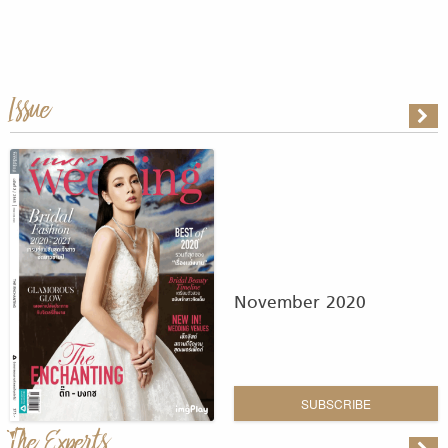
Issue
November 2020
SUBSCRIBE
The Experts