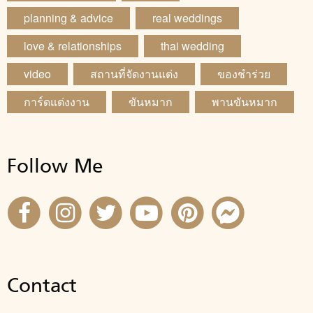
planning & advice
real weddings
love & relationships
thai wedding
video
สถานที่จัดงานแต่ง
ของชำร่วย
การ์ดแต่งงาน
ขันหมาก
พานขันหมาก
Follow Me
Contact