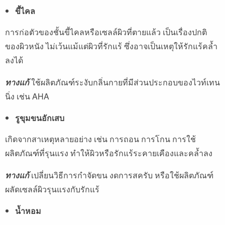
ขี้ไคล
การก่อตัวของชั้นขี้ไคลหรือเซลล์ผิวที่ตายแล้ว เป็นเรื่องปกติ
ของผิวหนัง ไม่เว้นแม้แต่ผิวที่รักแร้ ซึ่งอาจเป็นเหตุให้รักแร้คล้ำ
ลงได้
ทางแก้
ใช้ผลิตภัณฑ์ระงับกลิ่นกายที่มีส่วนประกอบของไวท์เทน
นิ่ง เช่น AHA
รูขุมขนอักเสบ
เกิดจากสาเหตุหลายอย่าง เช่น การถอน การโกน การใช้
ผลิตภัณฑ์ที่รุนแรง ทำให้ผิวหรือรักแร้ระคายเคืองและคล้ำลง
ทางแก้
เปลี่ยนวิธีการกำจัดขน งดการสครับ หรือใช้ผลิตภัณฑ์
ผลัดเซลล์ผิวรุนแรงกับรักแร้
น้ำหอม