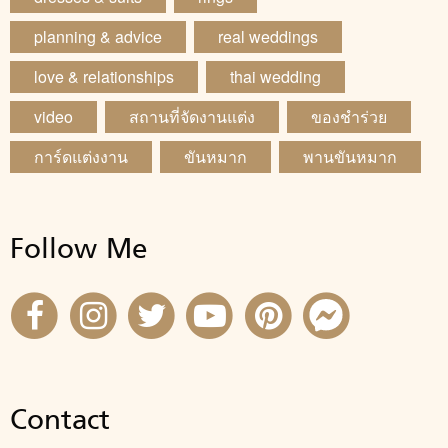
planning & advice
real weddings
love & relationships
thai wedding
video
สถานที่จัดงานแต่ง
ของชำร่วย
การ์ดแต่งงาน
ขันหมาก
พานขันหมาก
Follow Me
Contact