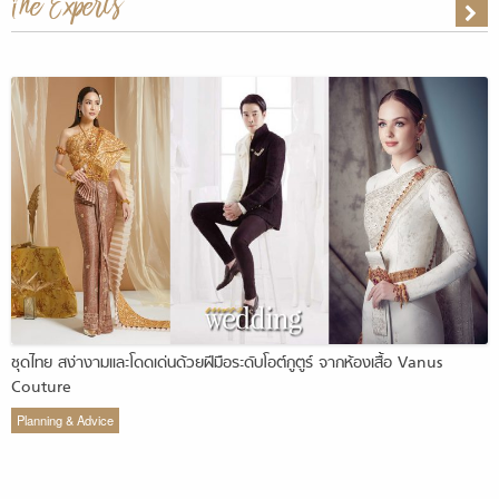
The Experts
ชุดไทย สง่างามและโดดเด่นด้วยฝีมือระดับโอต์กูตูร์ จากห้องเสื้อ Vanus
Couture
Planning & Advice