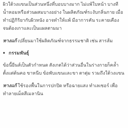
ผิวใต้วงแขนเป็นส่วนหนึ่งที่บอบบางมาก ไม่แพ้ใบหน้า บางที
น้ำหอมหรือส่วนผสมบางอย่าง ในผลิตภัณฑ์ระงับกลิ่นกาย เมื่อ
ทำปฏิกิริยากับผิวหนัง อาจทำให้แพ้ มีอาการคัน ระคายเคือง
จนต้องเกาและเป็นแผลตามมา
ทางแก้
เปลี่ยนมาใช้ผลิตภัณฑ์จากธรรมชาติ เช่น สารส้ม
กรรมพันธุ์
ข้อนี้ยีนส์เป็นตัวกำหนด สังเกตได้ว่าส่วนอื่นในร่างกายก็คล้ำ
ตั้งแต่ต้นคอ ขาหนีบ ข้อพับแขนและขา ตาตุ่ม รวมถึงใต้วงแขน
ทางแก้
ใช้รองพื้นในการปกปิด หรือฉายแสง ทำเลเซอร์ เพื่อ
ทำลายเม็ดสีเมลานิน