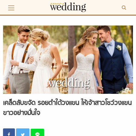
Skip
to
content
เคล็ดลับขจัด รอยดำใต้วงแขน ให้เจ้าสาวโชว์วงแขน
ขาวอย่างมั่นใจ