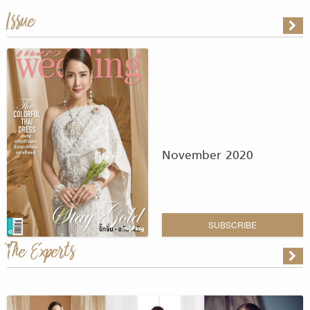
Issue
November 2020
SUBSCRIBE
The Experts