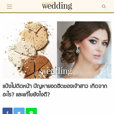
Skip
to
content
แป้งไม่ติดหน้า ปัญหายอดฮิตของเจ้าสาว เกิดจาก
อะไร? และแก้ไขยังไงดี?