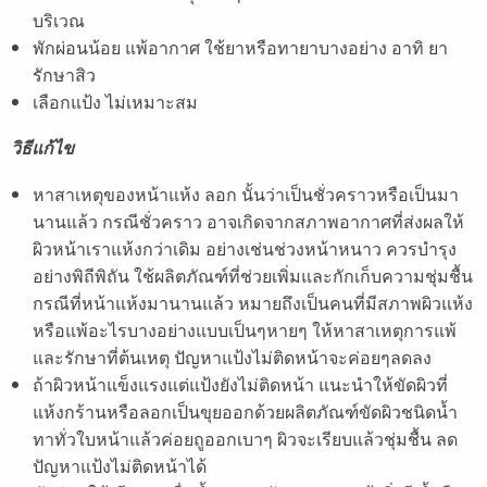
บริเวณ
พักผ่อนน้อย แพ้อากาศ ใช้ยาหรือทายาบางอย่าง อาทิ ยา
รักษาสิว
เลือกแป้ง ไม่เหมาะสม
วิธีแก้ไข
หาสาเหตุของหน้าแห้ง ลอก นั้นว่าเป็นชั่วคราวหรือเป็นมา
นานแล้ว กรณีชั่วคราว อาจเกิดจากสภาพอากาศที่ส่งผลให้
ผิวหน้าเราแห้งกว่าเดิม อย่างเช่นช่วงหน้าหนาว ควรบำรุง
อย่างพิถีพิถัน ใช้ผลิตภัณฑ์ที่ช่วยเพิ่มและกักเก็บความชุ่มชื้น
กรณีที่หน้าแห้งมานานแล้ว หมายถึงเป็นคนที่มีสภาพผิวแห้ง
หรือแพ้อะไรบางอย่างแบบเป็นๆหายๆ ให้หาสาเหตุการแพ้
และรักษาที่ต้นเหตุ ปัญหาแป้งไม่ติดหน้าจะค่อยๆลดลง
ถ้าผิวหน้าแข็งแรงแต่แป้งยังไม่ติดหน้า แนะนำให้ขัดผิวที่
แห้งกร้านหรือลอกเป็นขุยออกด้วยผลิตภัณฑ์ขัดผิวชนิดน้ำ
ทาทั่วใบหน้าแล้วค่อยถูออกเบาๆ ผิวจะเรียบแล้วชุ่มชื้น ลด
ปัญหาแป้งไม่ติดหน้าได้