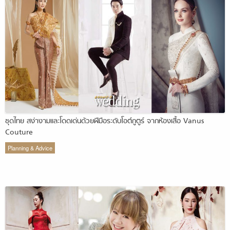
ชุดไทย สง่างามและโดดเด่นด้วยฝีมือระดับโอต์กูตูร์ จากห้องเสื้อ Vanus
Couture
Planning & Advice