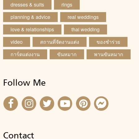
dresses & suits
rings
planning & advice
real weddings
love & relationships
thai wedding
video
สถานที่จัดงานแต่ง
ของชำร่วย
การ์ดแต่งงาน
ขันหมาก
พานขันหมาก
Follow Me
Contact