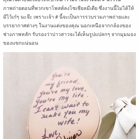
ภาพถ่ายตอนที่พวกเขาโพสต์ลงโซเชียลมีเดีย ซึ่งงานนี้ไม่ได้ให้
มีไว้เก๋ๆ นะจ๊ะ เพราะเจ้า # นี้จะเป็นการรวบรวมภาพถ่ายและ
บรรยากาศต่างๆ ในงานแต่งของคุณ นอกเหนือจากกล้องของ
ช่างภาพหลัก รับรองว่าบ่าวสาวจะได้เห็นรูปแปลกๆ จากมุมมอง
ของแขกแน่นอน