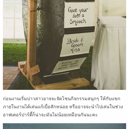
ก่อนงานเริ่มบ่าวสาวอาจจะจัดโซนกิจกรรมสนุกๆ ให้กับแขก
ภายในงานได้เล่นแก้เบื่อสักหน่อย หรืออาจจะนำไปเล่นในช่วง
อาฟเตอร์ปาร์ตี้ก็น่าจะมันไม่น้อยเหมือนกันนะคะ