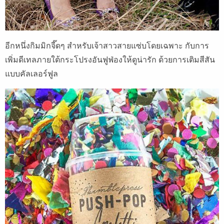
อีกหนึ่งกิมมิกจี๊ดๆ สำหรับเจ้าสาวสายแซ่บโดยเฉพาะ กับการ
เพิ่มดีเทลภายใต้กระโปรงอันฟูฟ่องให้ดูน่ารัก ด้วยการเติมสีสัน
แบบคัลเลอร์ฟูล