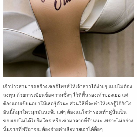
เจ้าบ่าวสามารถสร้างเซอร์ไพรส์ให้เจ้าสาวได้ง่ายๆ แบบไม่ต้อง
ลงทุน ด้วยการเขียนข้อความซึ้งๆ ไว้ที่พื้นรองเท้าของเธอ แต่
ต้องแอบเขียนอย่าให้เธอรู้ตัวนะ ส่วนวิธีที่จะทำให้เธอรู้ได้ยังไง
อันนี้ก็มุกใครมุกมันนะจ๊ะ แต่ๆ ต้องแน่ใจว่ารองเท้าคู่นั้นเป็น
ของเธอไม่ได้ไปยืมใคร หรือเช่ามาจากที่ร้านนะ เพราะไม่อย่าง
นั้นจากที่ฟรีอาจจะต้องจ่ายค่าเสียหายเอาได้ดื้อๆ