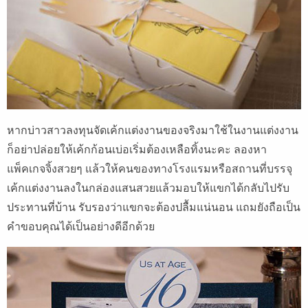
หากบ่าวสาวลงทุนจัดเค้กแต่งงานของจริงมาใช้ในงานแต่งงาน
ก็อย่าปล่อยให้เค้กก้อนเบ่อเริ่มต้องเหลือทิ้งนะคะ ลองหา
แพ็คเกจจิ้งสวยๆ แล้วให้คนของทางโรงแรมหรือสถานที่บรรจุ
เค้กแต่งงานลงในกล่องแสนสวยแล้วมอบให้แขกได้กลับไปรับ
ประทานที่บ้าน รับรองว่าแขกจะต้องปลื้มแน่นอน แถมยังถือเป็น
คำขอบคุณได้เป็นอย่างดีอีกด้วย