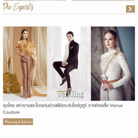
The Experts
ชุดไทย สง่างามและโดดเด่นด้วยฝีมือระดับโอต์กูตูร์ จากห้องเสื้อ Vanus
Couture
Planning & Advice