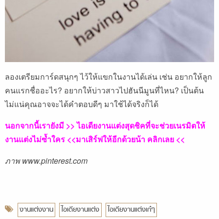
ลองเตรียมการ์ดสนุกๆ ไว้ให้แขกในงานได้เล่น เช่น อยากให้ลูก
คนแรกชื่ออะไร? อยากให้บ่าวสาวไปฮันนีมูนที่ไหน? เป็นต้น
ไม่แน่คุณอาจจะได้คำตอบดีๆ มาใช้ได้จริงก็ได้
นอกจากนี้เรายังมี >> ไอเดียงานแต่งสุดชิคที่จะช่วยเนรมิตให้
งานแต่งไม่ซ้ำใคร <<มาเสิร์ฟให้อีกด้วยน้า คลิกเลย <<
ภาพ www.pinterest.com
งานแต่งงาน
ไอเดียงานแต่ง
ไอเดียงานแต่งเก๋ๆ