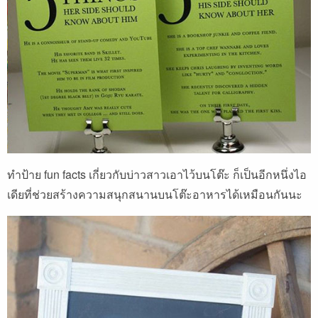
ทำป้าย fun facts เกี่ยวกับบ่าวสาวเอาไว้บนโต๊ะ ก็เป็นอีกหนึ่งไอ
เดียที่ช่วยสร้างความสนุกสนานบนโต๊ะอาหารได้เหมือนกันนะ