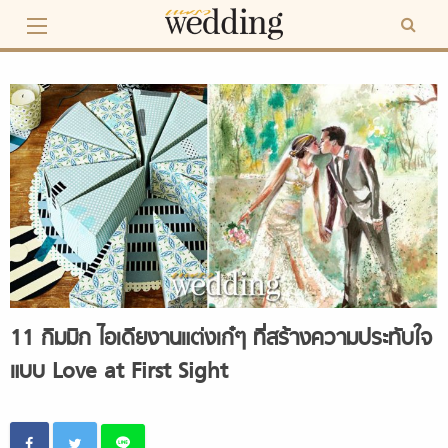
Skip
to
content
11 กิมมิก ไอเดียงานแต่งเก๋ๆ ที่สร้างความประทับใจ
แบบ Love at First Sight