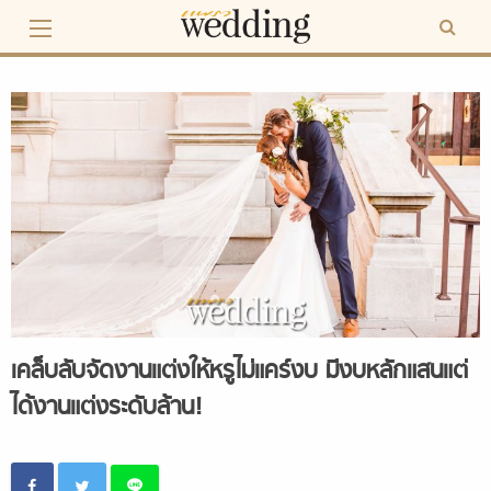
Skip
to
content
เคล็บลับจัดงานแต่งให้หรูไม่แคร์งบ มีงบหลักแสนแต่
ได้งานแต่งระดับล้าน!