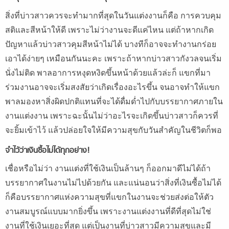
สิ่งที่บ่าวสาวควรจะทำมากที่สุดในวันแต่งงานก็คือ การควบคุม
สติและสีหน้าให้ดี เพราะไม่ว่างานจะดีแค่ไหน แต่ถ้าหากเกิด
ปัญหาแล้วบ่าวสาวคุมสีหน้าไม่ได้ บางทีก็อาจจะทำงานกร่อย
เอาได้ง่ายๆ เหมือนกันนะคะ เพราะถ้าหากบ่าวสาวกังวลจนเริ่ม
นั่งไม่ติด พาลอาการหงุดหงิดขึ้นหน้าด้วยแล้วล่ะก็ แขกที่มา
ร่วมงานอาจจะเริ่มสงสัยว่าเกิดเรื่องอะไรขึ้น จนอาจทำให้แขก
พาลมองหาสิ่งผิดปกติแทนที่จะได้ดื่มด่ำไปกับบรรยากาศภายใน
งานแต่งงาน เพราะฉะนั้นไม่ว่าอะไรจะเกิดขึ้นบ่าวสาวก็ควรที่
จะยิ้มเข้าไว้ แล้วปล่อยใจให้มีความสุขกับวันสำคัญในชีวิตก็พอ
จำไว้ว่าเงินซื้อไม่ได้ทุกอย่าง!
เชื่อหรือไม่ว่า งานแต่งที่ใช้เงินเป็นล้านๆ ก็ออกมาดีไม่ได้ถ้า
บรรยากาศในงานไม่ไปด้วยกัน และแน่นอนว่าสิ่งที่เงินซื้อไม่ได้
ก็คือบรรยากาศแห่งความสุขที่แขกในงานจะช่วยส่งต่อให้ตัว
งานสมบูรณ์แบบมากยิ่งขึ้น เพราะงานแต่งงานที่ดีที่สุดไม่ใช่
งานที่ใช้เงินเยอะที่สุด แต่เป็นงานที่บ่าวสาวมีความสุขและมี