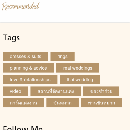
Recommended
Tags
dresses & suits
rings
planning & advice
real weddings
love & relationships
thai wedding
video
สถานที่จัดงานแต่ง
ของชำร่วย
การ์ดแต่งงาน
ขันหมาก
พานขันหมาก
Follow Me