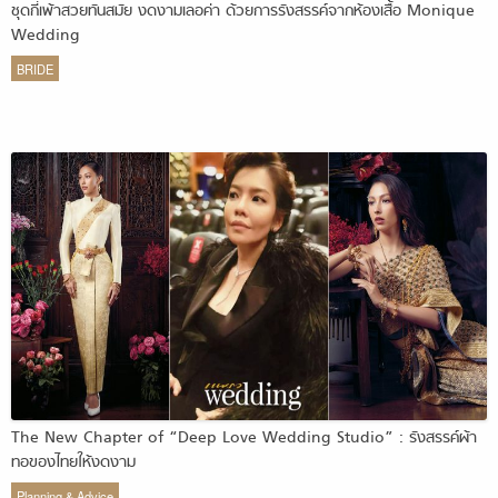
ชุดกี่เพ้าสวยทันสมัย งดงามเลอค่า ด้วยการรังสรรค์จากห้องเสื้อ Monique
Wedding
BRIDE
The New Chapter of “Deep Love Wedding Studio” : รังสรรค์ผ้า
ทอของไทยให้งดงาม
Planning & Advice