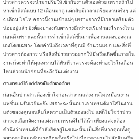
บ่าวสาวควรจะนำมาปรับให้เข้ากับงานตัวเองด้วย เพราะถ้าไป
หาเช็กลิสต์แบบ 12 เดือนมาดู แต่กลับมีเวลาเตรียมงานจริงๆ แค่
4 เดือน โอโห คราวนี้งานเข้าแน่ๆ เพราะจากที่มีเวลาเตรียมตัว
น้อยอยู่แล้ว ยังต้องมางงกับตารางอีกว่าจะเริ่มทำอะไรตรงไหน
ก่อนดี เพราะฉะนั้นการทำเช็กลิสต์ขึ้นมาเพื่องานแต่งของคุณ
เองโดยเฉพาะ โดยคำนึงถึงเวลาที่คุณมี จำนวนแขก และสิ่งที่
บ่าวสาวต้องการ หรือสิ่งที่บ่าวสาวอยากให้มีหรือเกิดขึ้นภายใน
งาน ก็จะทำให้คุณทราบได้ทันทีว่าควรจะต้องทำอะไรในเดือน
ไหนล่วงหน้าก่อนที่จะถึงวันแต่งงาน
ตามเทรนด์ได้ แต่ต้องเป็นตัวเองด้วย
ก่อนอื่นบ่าวสาวต้องเข้าใจก่อนว่างานแต่งงานไม่เหมือนงาน
แฟชั่นบนรันเวย์นะจ๊ะ เพราะฉะนั้นอย่าเอาเทรนด์มาใส่ในงาน
แต่งของงคุณจนลืมใส่ความเป็นตัวเองลงไป แต่ก็ไม่ใช่ว่าบ่าว
สาวจะเลือกจัดงานแต่งตามเทรนด์ไม่ได้น้า เพียงแค่จะต้อง
คำนึงว่าเทรนด์ที่กำลังฮิตอยู่ในขณะนั้น เป็นสิ่งที่หากคุณทั้งคู่
อยากจะย้อนกลับมาดูอีกครั้งหรือไม่เมื่อเวลาผ่านไปสักสิบหรือ