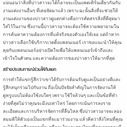
แน่นอนว่าสิ่งที่บ่าวสาวจะได้ก็อาจจะเป็นแพตเทิร์นเดียวกันกับ
งานแต่งงานอื่นๆ ที่เคยจัดมาแล้ว เพราะฉะนั้นสิ่งที่จะช่วยให้
งานแต่งงานของบ่าวสาวดูแตกต่างคือการคัดสรรสิ่งที่ดีสุดมา
ใส่ไว้ในงาน ซึ่งงานนี้บ่าวสาวอาจจะต้องใช้ความพยายามใน
การค้นหาความต้องการที่แท้จริงของตัวเองให้เจอ แต่ถ้าหาก
บ่าวสาวเลือกใช้บริการเวดดิ้งแพลนเนอร์ เราขอแนะนำให้คุณ
คุยกับแพลนเนอร์อย่างเปิดใจเพื่อให้แพลนเนอร์เข้าถึงและ
เข้าใจในตัวตน และความต้องการของบ่าวสาวให้มากที่สุด
สร้างประสบการณ์ร่วมให้กับแขก
การทำให้แขกรู้สึกว่าเขาได้รับการต้อนรับดูแลเป็นอย่างดีและ
รู้สึกสนุกร่วมไปกับงาน ถือเป็นปัจจัยสำคัญในการจัดงานให้
ดูหรูแบบไม่ต้องใช้งบใดๆ เพราะใช้ใจล้วนๆ และเป็นข้อที่ทำ
ง่ายที่สุดไม่ว่าคุณจะมีงบเท่าไหร่ โดยการเน้นการลงราย
ละเอียดและการบริหารจัดการที่ลื่นไหล ซึ่งบ่าวสาวอาจจะลอง
สมมติให้ตัวเองเป็นแขกที่จะมาร่วมงาน แล้วคิดว่าสิ่งไหนที่คุณ
จะได้เห็นหรืออยากเห็น หรืออะไรและตรงไหนที่คุณอยากจะมี