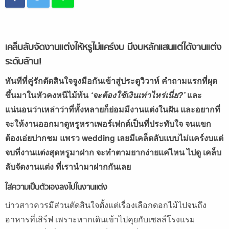
เคล็บลับจัดงานแต่งให้หรูไม่แคร์งบ
มีงบหลักแสนแต่ได้งานแต่ง
ระดับล้าน!
ทันทีที่คู่รักตัดสินใจจูงมือกันเข้าสู่ประตูวิวาห์ คำถามแรกที่ผุด
ขึ้นมาในหัวคงหนีไม้พ้น
‘
จะต้องใช้เงินเท่าไหร่เนี่ย?’
และ
แน่นอนว่าเหล่าว่าที่ทั้งหลายก็ย่อมมีงานแต่งในฝัน และอยากที่
จะให้งานออกมาดูหรูหราเพอร์เฟกต์เป็นที่ประทับใจ จนแขก
ต้องเอ่ยปากชม แพรว wedding
เลยมีเคล็ดลับแบบไม่แคร์งบแต่
จบที่งานแต่งสุดหรูมาฝาก จะทำตามยากง่ายแค่ไหน ไปดู เคล็บ
ลับจัดงานแต่ง ที่เรานำมาฝากกันเลย
ใส่ความเป็นตัวเองลงไปในงานแต่ง
บ่าวสาวควรมีส่วนตัดสินใจตั้งแต่เรื่องเลือกดอกไม้ไปจนถึง
อาหารที่เสิร์ฟ เพราะหากเดินเข้าไปคุยกับเซลล์โรงแรม