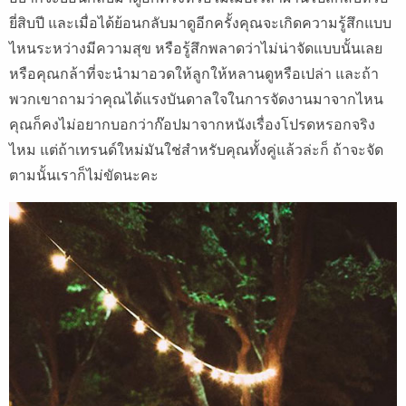
ยี่สิบปี และเมื่อได้ย้อนกลับมาดูอีกครั้งคุณจะเกิดความรู้สึกแบบ
ไหนระหว่างมีความสุข หรือรู้สึกพลาดว่าไม่น่าจัดแบบนั้นเลย
หรือคุณกล้าที่จะนำมาอวดให้ลูกให้หลานดูหรือเปล่า และถ้า
พวกเขาถามว่าคุณได้แรงบันดาลใจในการจัดงานมาจากไหน
คุณก็คงไม่อยากบอกว่าก๊อปมาจากหนังเรื่องโปรดหรอกจริง
ไหม แต่ถ้าเทรนด์ใหม่มันใช่สำหรับคุณทั้งคู่แล้วล่ะก็ ถ้าจะจัด
ตามนั้นเราก็ไม่ขัดนะคะ