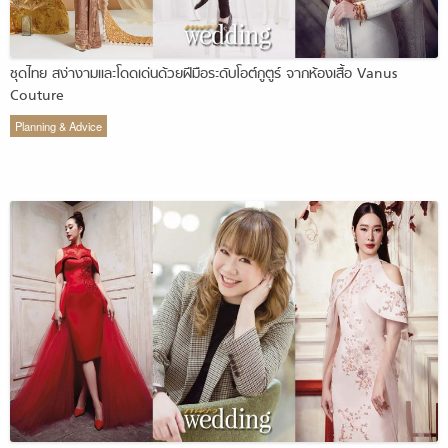
ชุดไทย สง่างามและโดดเด่นด้วยฝีมือระดับโอต์กูตูร์ จากห้องเสื้อ Vanus
Couture
Planning & Advice