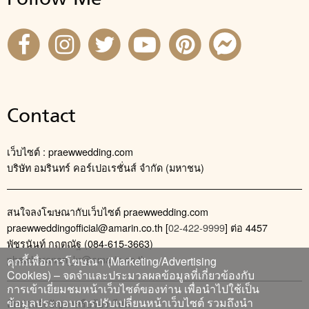
Contact
เว็บไซต์ : praewwedding.com
บริษัท อมรินทร์ คอร์เปอเรชั่นส์ จำกัด (มหาชน)
สนใจลงโฆษณากับเว็บไซต์ praewwedding.com
praewweddingofficial@amarin.co.th
[
02-422-9999
] ต่อ 4457
พัชรนันท์ กฤตณัฐ (084-615-3663)
phatcharanan_kr@amarin.co.th
คุกกี้เพื่อการโฆษณา (Marketing/Advertising
Cookies) – จดจำและประมวลผลข้อมูลที่เกี่ยวข้องกับ
การเข้าเยี่ยมชมหน้าเว็บไซต์ของท่าน เพื่อนำไปใช้เป็น
ข้อมูลประกอบการปรับเปลี่ยนหน้าเว็บไซต์ รวมถึงนำ
ติดต่อแจ้งปัญหาหรือร้องเรียน