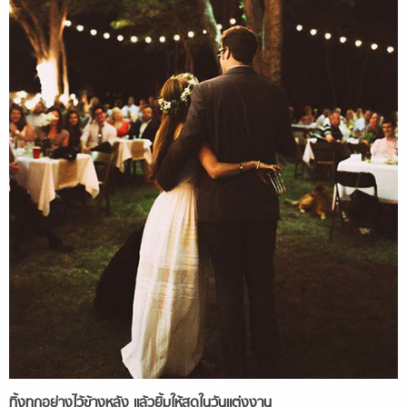
ทิ้งทุกอย่างไว้ข้างหลัง แล้วยิ้มให้สุดในวันแต่งงาน