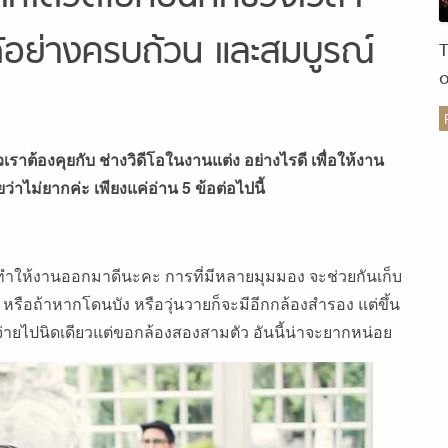
ด้อย่างครบถ้วน และสมบูรณ์
ร
เราต้องคุยกับ ช่างวิดีโอในงานแต่ง อย่างไรดี เพื่อให้งาน
ไม่ยากค่ะ เพียงแค่อ่าน 5 ข้อต่อไปนี้
วนทำให้งานออกมาดีนะคะ การที่มีหลายมุมมอง จะช่วยกันเก็บ
้น หรือถ้าหากโดนบัง หรือวุ่นวายก็จะมีอีกกล้องสำรอง แต่ขึ้น
้าจ่ายไปนิดเดียวแต่ขอกล้องสองสามตัว อันนี้น่าจะยากหน่อย