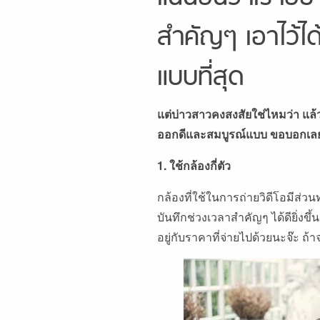
สำคัญๆ เอาไว้ไ
แบบที่สุด
แต่บ่าวสาวคงสงสัยใช่ไหมว่า แล้ว
ออกดีและสมบูรณ์แบบ ขอบอกเลยว่า
1. ใช้กล้องกี่ตัว
กล้องที่ใช้ในการถ่ายวิดีโอมีส่
บันทึกช่วงเวลาสำคัญๆ ได้ดียิ่งขึ
อยู่กับราคาที่จ่ายไปด้วยนะจ๊ะ ถ