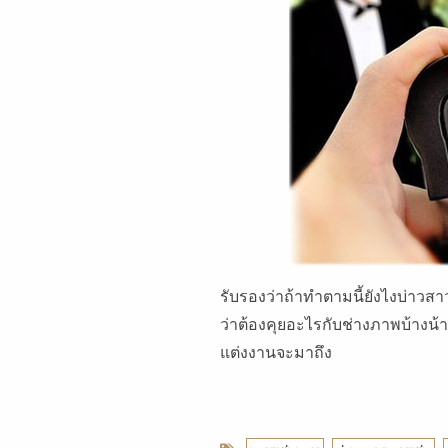
รับรองว่าถ้าทำตามนี้ยังไงบ่าวส
ว่าต้องคุยอะไรกับช่างภาพบ้างน้
แต่งงานจะมาถึง