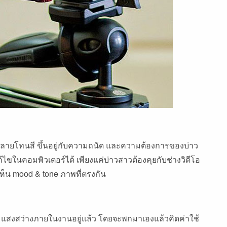
ีหลายโทนสี ขึ้นอยู่กับความถนัด และความต้องการของบ่าว
ก้ไขในคอมพิวเตอร์ได้ เพียงแค่บ่าวสาวต้องคุยกับช่างวิดีโอ
้เห็น mood & tone ภาพที่ตรงกัน
ิ่มแสงสว่างภายในงานอยู่แล้ว โดยจะพกมาเองแล้วคิดค่าใช้