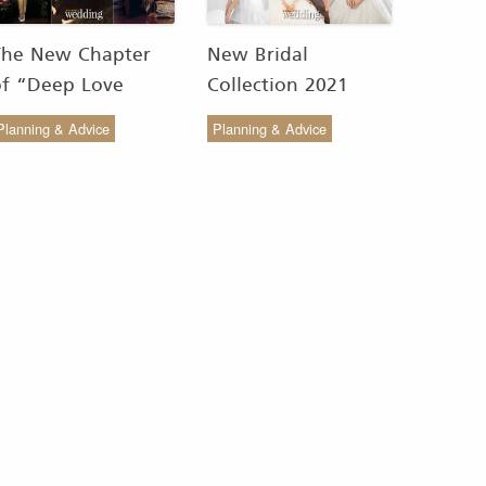
The New Chapter
New Bridal
of “Deep Love
Collection 2021
Wedding Studio” :
from COCO CHIC
Planning & Advice
Planning & Advice
ังสรรค์ผ้าทอของไทยให้
สวย เรียบง่าย สไตล์มินิ
งดงาม
มัล