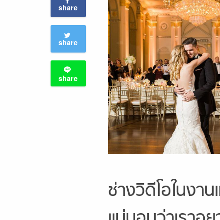
share
share
share
ช่างวิดีโอในงานแ
แน่นอนว่าเราอยาก