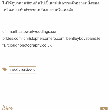
ไม่ให้ดูบาลานซ์จนเกินไปเป็นเสน่ห์เฉพาะตัวอย่างหนึ่งของ
เครื่องประดับจำพวกเครื่องแขวนนั่นเองค่ะ
cr : marthastewartweddings.com,
brides.com, christopherconfero.com, bentleyboysband.ie,
faircloughphotography.co.uk
เทรนด์งานแต่งงาน
Issue