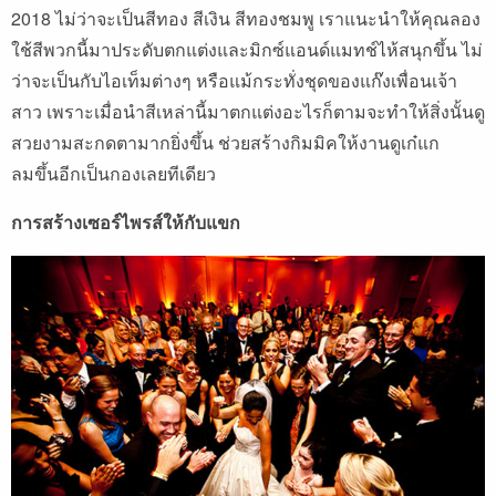
2018 ไม่ว่าจะเป็นสีทอง สีเงิน สีทองชมพู เราแนะนำให้คุณลอง
ใช้สีพวกนี้มาประดับตกแต่งและมิกซ์แอนด์แมทช์ไห้สนุกขึ้น ไม่
ว่าจะเป็นกับไอเท็มต่างๆ หรือแม้กระทั่งชุดของแก๊งเพื่อนเจ้า
สาว เพราะเมื่อนำสีเหล่านี้มาตกแต่งอะไรก็ตามจะทำให้สิ่งนั้นดู
สวยงามสะกดตามากยิ่งขึ้น ช่วยสร้างกิมมิคให้งานดูเก๋แก
ลมขึ้นอีกเป็นกองเลยทีเดียว
การสร้างเซอร์ไพรส์ให้กับแขก