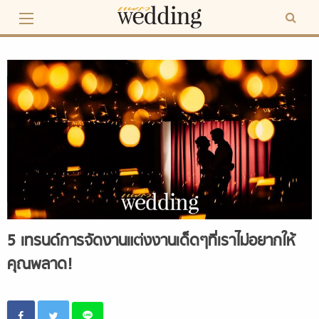
Skip
to
content
5 เทรนด์การจัดงานแต่งงานเด็ดๆที่เราไม่อยากให้
คุณพลาด!