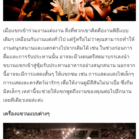
เมื่อแขกเข้าร่วมงานแต่งงาน สิ่งที่พวกเขาคิดคืองานพิธีแบบ
เดิมๆ เหมือนกับงานแต่งทั่วไป แต่รู้หรือไม่ว่าคุณสามารถทำให้
งานสนุกสนานและแตกต่างไปจากเดิมได้ เช่น ในช่วงก่อนการ
ดื่มและการรับประทานนั้น อาจจะมีวงดนตรีสดมาบรรเลงนำ
ขบวนแขกเข้าสู่ซุ้มรับประทานอาหารอย่างสนุกสนาน นอกจาก
นี้อาจจะมีการแสดงสั้นๆ ให้แขกชม เช่น การแสดงแสงไฟเล็กๆ
การแสดงละครสัตว์น่ารักๆ เพื่อให้งานดูมีสีสันไม่น่าเบื่อ ซึ่งกิม
มิคเล็กๆ เหล่านี้จะช่วยให้แขกพูดถึงงานของคุณต่อไปอีกนาน
เลยทีเดียวเลยล่ะค่ะ
เครื่องแขวนแบบต่างๆ