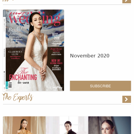
November 2020
SUBSCRIBE
The Experts