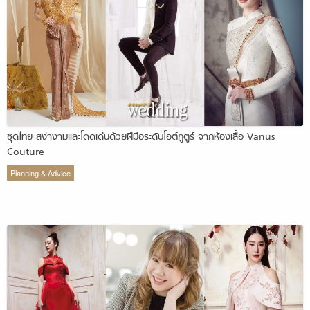
ชุดไทย สง่างามและโดดเด่นด้วยฝีมือระดับโอต์กูตูร์ จากห้องเสื้อ Vanus
Couture
Planning & Advice