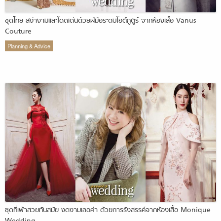
ชุดไทย สง่างามและโดดเด่นด้วยฝีมือระดับโอต์กูตูร์ จากห้องเสื้อ Vanus
Couture
Planning & Advice
ชุดกี่เพ้าสวยทันสมัย งดงามเลอค่า ด้วยการรังสรรค์จากห้องเสื้อ Monique