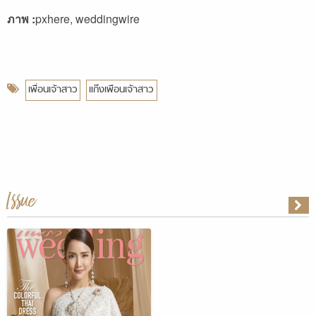
ภาพ :
pxhere, weddingwire
เพื่อนเจ้าสาว
แก๊งเพือนเจ้าสาว
Issue