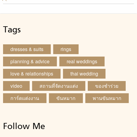
Tags
dresses & suits
rings
planning & advice
real weddings
love & relationships
thai wedding
video
สถานที่จัดงานแต่ง
ของชำร่วย
การ์ดแต่งงาน
ขันหมาก
พานขันหมาก
Follow Me