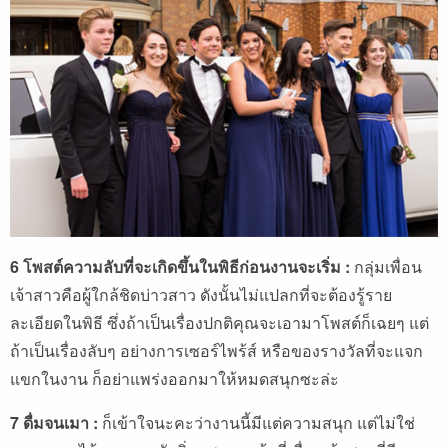
6 โพสต์ความลับที่จะเกิดขึ้นในพิธีก่อนงานจะเริ่ม :
กลุ่มเพื่อน
เจ้าสาวคือผู้ใกล้ชิดบ่าวสาว ดังนั้นไม่แปลกที่จะต้องรู้ราย
ละเอียดในพิธี ซึ่งถ้าเป็นเรื่องปกติคุณจะเอามาโพสต์ก็เฉยๆ แต่
ถ้าเป็นเรื่องลับๆ อย่างการเซอร์ไพร้ส์ หรือของรางวัลที่จะแจก
แขกในงาน ก็อย่าแพร่งออกมาให้หมดสนุกซะล่ะ
7 ดื่มจนเมา :
ก็เข้าใจนะคะว่างานนี้มีแต่ความสนุก แต่ไม่ใช่