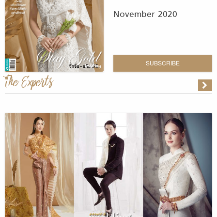
November 2020
SUBSCRIBE
The Experts