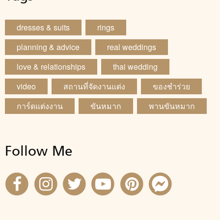
dresses & suits
rings
planning & advice
real weddings
love & relationships
thai wedding
video
สถานที่จัดงานแต่ง
ของชำร่วย
การ์ดแต่งงาน
ขันหมาก
พานขันหมาก
Follow Me