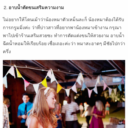
อาบน้ำตัดขนเสริมความงาม
ไม่อยากให้โดนเม้าว่าน้องหมาตัวเหม็นละก็ น้องหมาต้องได้รับ
การกรูมมิ่งค่ะ ว่าที่บ่าวสาวที่อยากพาน้องหมาเข้างาน กรุณา
พาไปเข้าร้านเสริมสวยซะ ทำการตัดแต่งขนให้สวยงาม อาบน้ำ
ฉีดน้ำหอมให้เรียบร้อย เชื่อเถอะค่ะว่า หมาสะอาดๆ มีชัยไปกว่า
ครึ่ง