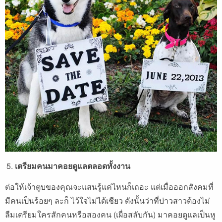
เตรียมคนมาคอยดูแลตลอดทั้งงาน
ต่อให้เจ้าตูบของคุณจะแสนรู้แค่ไหนก็เถอะ แต่เมื่อออกสังคมที่
มีคนเป็นร้อยๆ ละก็ ไว้ใจไม่ได้เชียว ดังนั้นว่าที่บ่าวสาวต้องไม่
ลืมเตรียมใครสักคนหรือสองคน (เผื่อสลับกัน) มาคอยดูแลเป็นหู